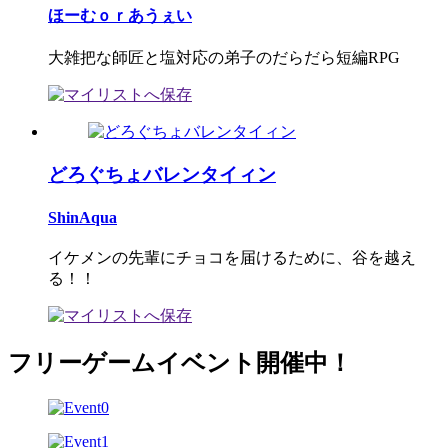
ほーむｏｒあうぇい
大雑把な師匠と塩対応の弟子のだらだら短編RPG
どろぐちょバレンタイィン
ShinAqua
イケメンの先輩にチョコを届けるために、谷を越え
る！！
フリーゲームイベント開催中！