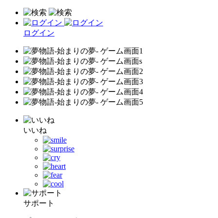
ログイン
いいね
サポート