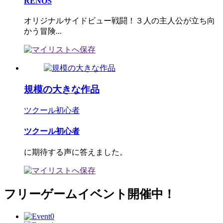
RENOS
オリジナルサイドビュー戦闘！３人の主人公が立ち向
かう冒険...
規模の大きな作品
ツクール初心者
ツクール初心者
に期待する声に答えました。
フリーゲームイベント開催中！