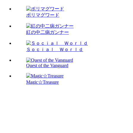
ポリマグワード
紅の中二病ガンナー
Ｓｏｃｉａｌ Ｗｏｒｌｄ
Quest of the Vanguard
Magic☆Treasure