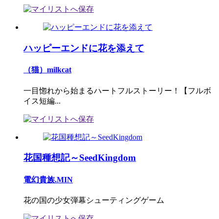
ハッピーエンドに花を添えて
（猫）milkcat
一目惚れから始まるハートフルストーリー！【フルボ
イス短編...
花国種想記～SeedKingdom
電幻貴族.MIN
花の国の少女弾幕シューティングゲーム