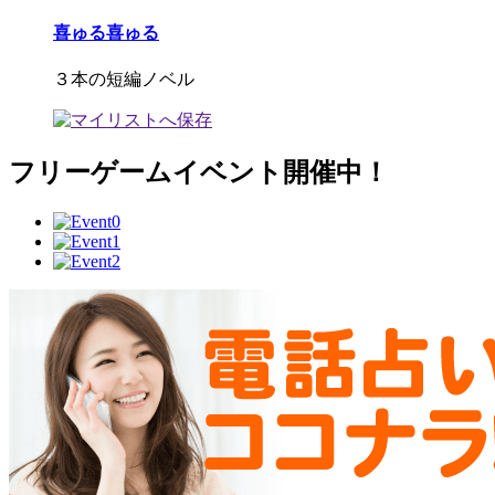
喜ゅる喜ゅる
３本の短編ノベル
フリーゲームイベント開催中！