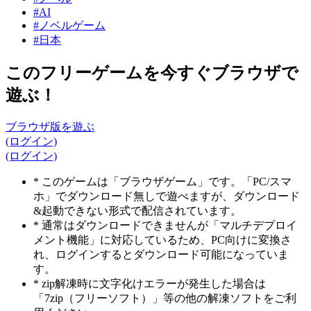
#AI
#ノベルゲーム
#日本
このフリーゲームを今すぐブラウザで
遊ぶ！
ブラウザ版を遊ぶ
(ログイン)
(ログイン)
* このゲームは「ブラウザゲーム」です。「PC/スマ
ホ」でダウンロード無しで遊べますが、ダウンロード
&起動できない形式で配信されています。
* 通常はダウンロードできませんが「マルチデプロイ
メント機能」に対応しているため、PC向けに変換さ
れ、ログインするとダウンロード可能になっていま
す。
* zip解凍時に文字化けエラーが発生した場合は
「7zip（フリーソフト）」等の他の解凍ソフトをご利