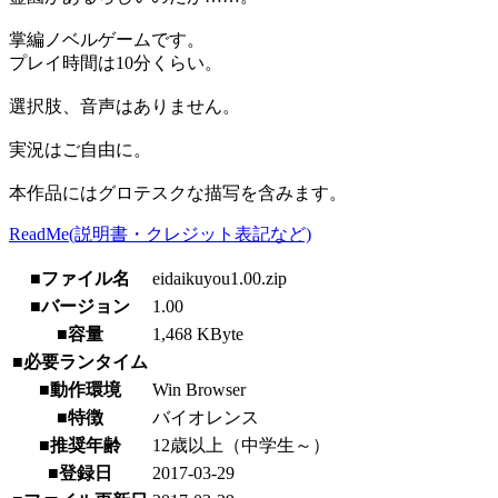
掌編ノベルゲームです。
プレイ時間は10分くらい。
選択肢、音声はありません。
実況はご自由に。
本作品にはグロテスクな描写を含みます。
ReadMe(説明書・クレジット表記など)
■ファイル名
eidaikuyou1.00.zip
■バージョン
1.00
■容量
1,468 KByte
■必要ランタイム
■動作環境
Win Browser
■特徴
バイオレンス
■推奨年齢
12歳以上（中学生～）
■登録日
2017-03-29