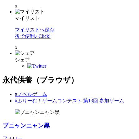
x
マイリスト
マイリストへ保存
後で便利♪ Click!
x
シェア
永代供養（ブラウザ）
#ノベルゲーム
#ふりーむ！ゲームコンテスト 第13回 参加ゲーム
ブニャンニャン黒
フォロー