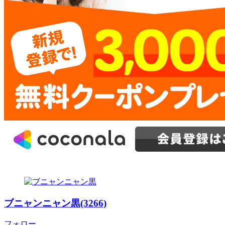
ブニャンニャン黒(3266)
フォロー