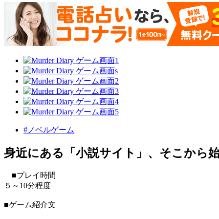
#ノベルゲーム
身近にある「小説サイト」、そこから
■プレイ時間
５～10分程度
■ゲーム紹介文