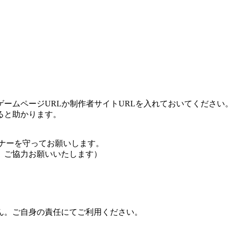
ームページURLか制作者サイトURLを入れておいてください
ると助かります。
ナーを守ってお願いします。
、ご協力お願いいたします）
ん。ご自身の責任にてご利用ください。