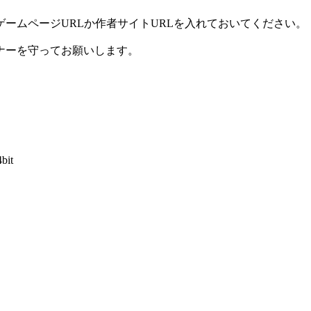
ームページURLか作者サイトURLを入れておいてください。
ナーを守ってお願いします。
4bit