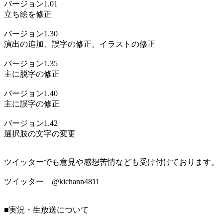
バージョン1.01
立ち絵を修正
バージョン1.30
演出の追加、誤字の修正、イラストの修正
バージョン1.35
主に脱字の修正
バージョン1.40
主に誤字の修正
バージョン1.42
選択肢の文字の変更
ツイッターでも意見や感想苦情なども受け付けております
ツイッター @kichann4811
■実況・生放送について