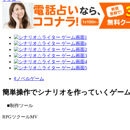
#ノベルゲーム
簡単操作でシナリオを作っていくゲー
■制作ツール
RPGツクールMV