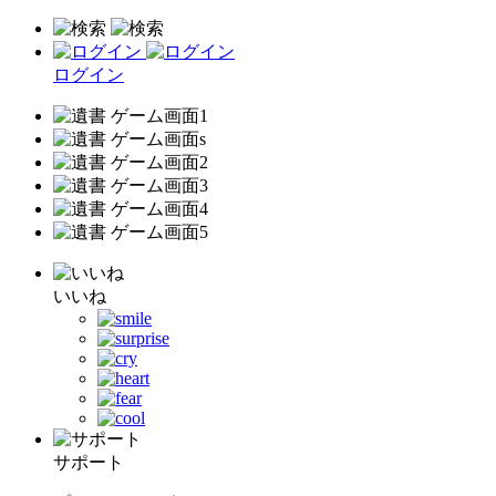
ログイン
いいね
サポート