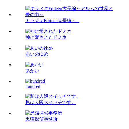
キラメキForteen大長編～...
神に愛されたドミネ
あいのゆめ
あかい
hundred
私は人殺スイッチです。
黒猫探偵事務所