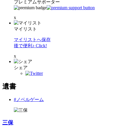
プレミアムサポーター
x
マイリスト
マイリストへ保存
後で便利♪ Click!
x
シェア
遺書
#ノベルゲーム
三保