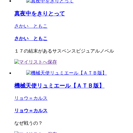
真夜中をきりとって
さかい ともこ
さかい ともこ
１７の結末があるサスペンスビジュアルノベル
機械天使リュミエール【ＡＴＢ版】
リョウ＝カルス
リョウ＝カルス
なぜ戦うの？