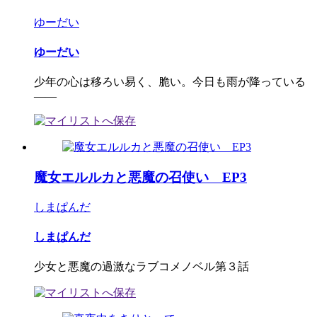
ゆーだい
ゆーだい
少年の心は移ろい易く、脆い。今日も雨が降っている
――
魔女エルルカと悪魔の召使い EP3
しまぱんだ
しまぱんだ
少女と悪魔の過激なラブコメノベル第３話