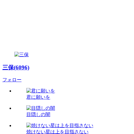
三保(6096)
フォロー
君に願いを
目隠しの闇
焼けない星は上を目指さない