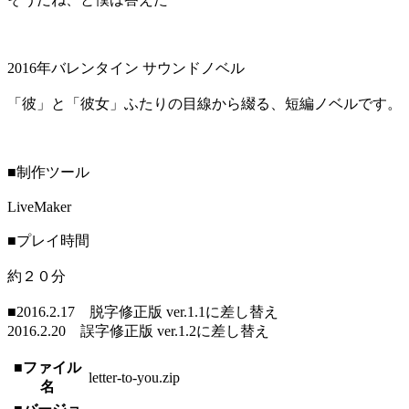
2016年バレンタイン サウンドノベル
「彼」と「彼女」ふたりの目線から綴る、短編ノベルです。
■制作ツール
LiveMaker
■プレイ時間
約２０分
■2016.2.17 脱字修正版 ver.1.1に差し替え
2016.2.20 誤字修正版 ver.1.2に差し替え
■ファイル
letter-to-you.zip
名