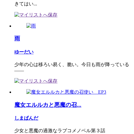
きてはい...
雨
ゆーだい
少年の心は移ろい易く、脆い。今日も雨が降っている
――
魔女エルルカと悪魔の召...
しまぱんだ
少女と悪魔の過激なラブコメノベル第３話