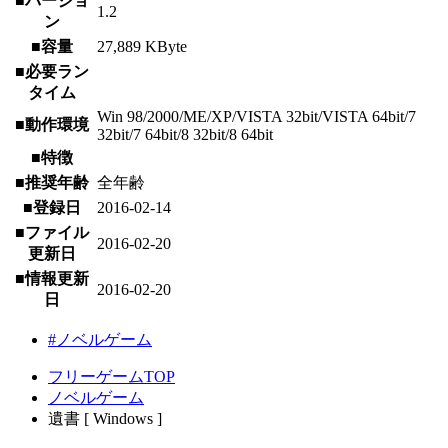
■バージョ
1.2
ン
■容量
27,889 KByte
■必要ラン
タイム
Win 98/2000/ME/XP/VISTA 32bit/VISTA 64bit/7
■動作環境
32bit/7 64bit/8 32bit/8 64bit
■特徴
■推奨年齢
全年齢
■登録日
2016-02-14
■ファイル
2016-02-20
更新日
■情報更新
2016-02-20
日
#ノベルゲーム
フリーゲームTOP
ノベルゲーム
遺書 [ Windows ]