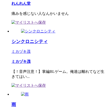
れんれん堂
痛みを感じない人なんかいません
シンクロニシティ
ミカヅキ茂
ミカヅキ茂
【！音声注意！】掌編BLゲーム。俺達は離れてなど生
きてはい...
雨