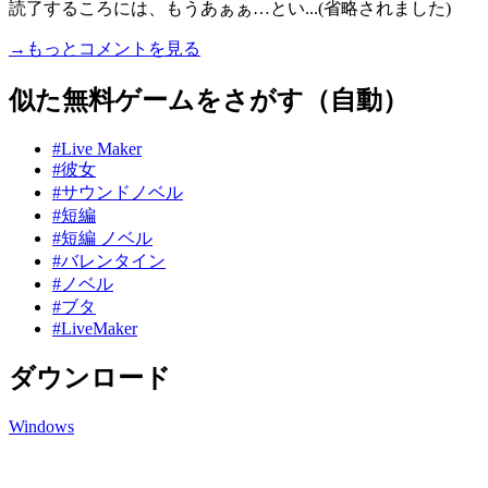
読了するころには、もうあぁぁ…とい...(省略されました)
→もっとコメントを見る
似た無料ゲームをさがす（自動）
#Live Maker
#彼女
#サウンドノベル
#短編
#短編 ノベル
#バレンタイン
#ノベル
#ブタ
#LiveMaker
ダウンロード
Windows