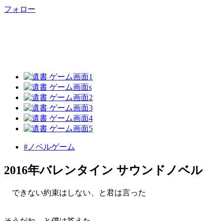
フォロー
#ノベルゲーム
2016年バレンタイン サウンドノベル
できない約束はしない、と君は言った
そうだね、と僕は答えた