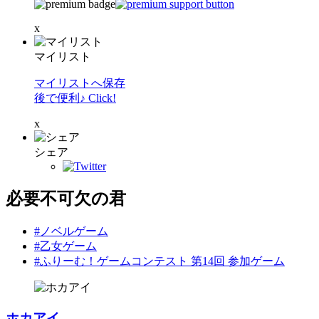
x
マイリスト
マイリストへ保存
後で便利♪ Click!
x
シェア
必要不可欠の君
#ノベルゲーム
#乙女ゲーム
#ふりーむ！ゲームコンテスト 第14回 参加ゲーム
ホカアイ