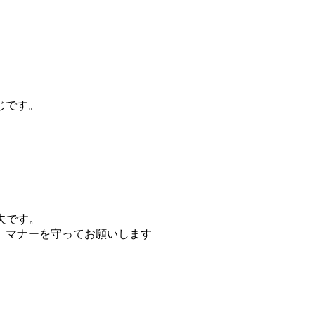
じです。
夫です。
。マナーを守ってお願いします