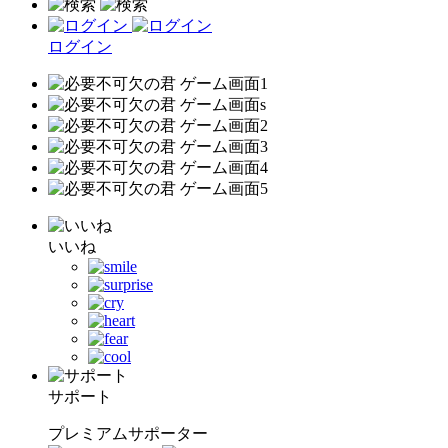
ログイン
いいね
サポート
プレミアムサポーター