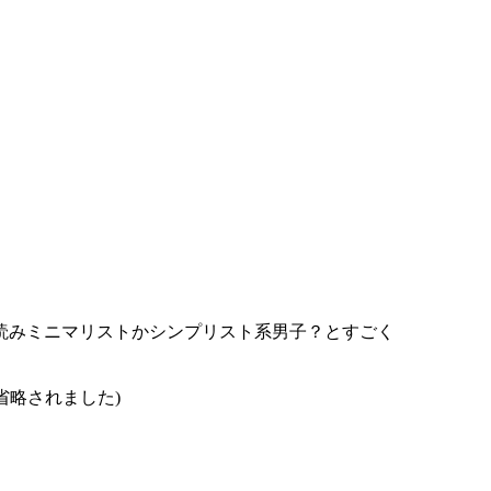
読みミニマリストかシンプリスト系男子？とすごく
省略されました)