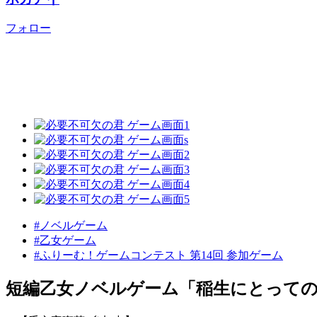
フォロー
#ノベルゲーム
#乙女ゲーム
#ふりーむ！ゲームコンテスト 第14回 参加ゲーム
短編乙女ノベルゲーム「稲生にとっての