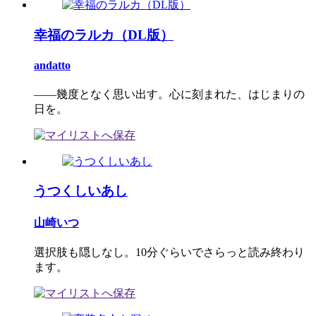
幸福のラルカ（DL版）
andatto
――幾度となく思い出す。心に刻まれた、はじまりの
日を。
うつくしいあし
山崎いつ
選択肢も隠しなし。10分ぐらいでさらっと読み終わり
ます。