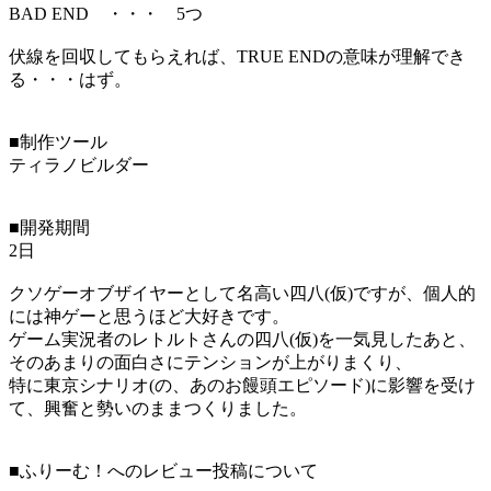
BAD END ・・・ 5つ
伏線を回収してもらえれば、TRUE ENDの意味が理解でき
る・・・はず。
■制作ツール
ティラノビルダー
■開発期間
2日
クソゲーオブザイヤーとして名高い四八(仮)ですが、個人的
には神ゲーと思うほど大好きです。
ゲーム実況者のレトルトさんの四八(仮)を一気見したあと、
そのあまりの面白さにテンションが上がりまくり、
特に東京シナリオ(の、あのお饅頭エピソード)に影響を受け
て、興奮と勢いのままつくりました。
■ふりーむ！へのレビュー投稿について