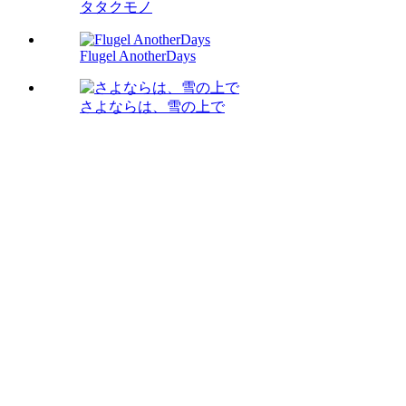
タタクモノ
Flugel AnotherDays
さよならは、雪の上で