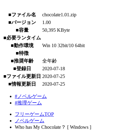
■ファイル名
chocolate1.01.zip
■バージョン
1.00
■容量
50,395 KByte
■必要ランタイム
■動作環境
Win 10 32bit/10 64bit
■特徴
■推奨年齢
全年齢
■登録日
2020-07-18
■ファイル更新日
2020-07-25
■情報更新日
2020-07-25
#ノベルゲーム
#推理ゲーム
フリーゲームTOP
ノベルゲーム
Who has My Chocolate？ [ Windows ]