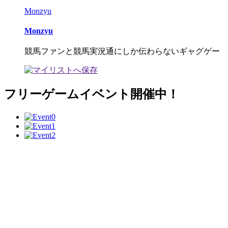
Monzyu
Monzyu
競馬ファンと競馬実況通にしか伝わらないギャグゲー
フリーゲームイベント開催中！