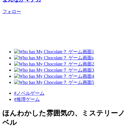
フォロー
#ノベルゲーム
#推理ゲーム
ほんわかした雰囲気の、ミステリーノ
ベル