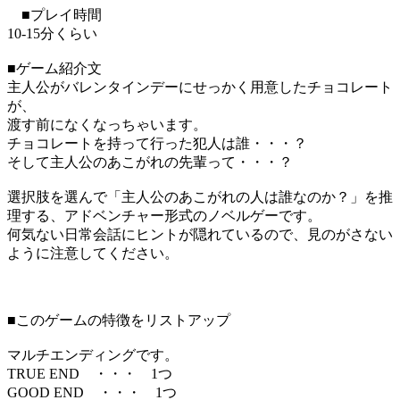
■プレイ時間
10-15分くらい
■ゲーム紹介文
主人公がバレンタインデーにせっかく用意したチョコレート
が、
渡す前になくなっちゃいます。
チョコレートを持って行った犯人は誰・・・？
そして主人公のあこがれの先輩って・・・？
選択肢を選んで「主人公のあこがれの人は誰なのか？」を推
理する、アドベンチャー形式のノベルゲーです。
何気ない日常会話にヒントが隠れているので、見のがさない
ように注意してください。
■このゲームの特徴をリストアップ
マルチエンディングです。
TRUE END ・・・ 1つ
GOOD END ・・・ 1つ