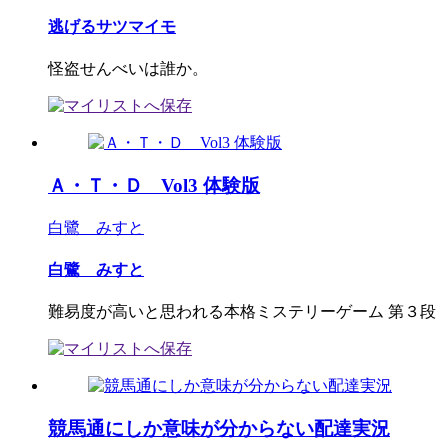
逃げるサツマイモ
怪盗せんべいは誰か。
Ａ・Ｔ・Ｄ Vol3 体験版
白鷺 みすと
白鷺 みすと
難易度が高いと思われる本格ミステリーゲーム 第３段
競馬通にしか意味が分からない配達実況