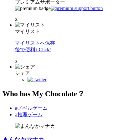
プレミアムサポーター
x
マイリスト
マイリストへ保存
後で便利♪ Click!
x
シェア
Who has My Chocolate？
#ノベルゲーム
#推理ゲーム
まんなかマナカ