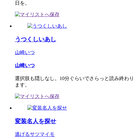
日を。
うつくしいあし
山崎いつ
山崎いつ
選択肢も隠しなし。10分ぐらいでさらっと読み終わり
ます。
変装名人を探せ
逃げるサツマイモ