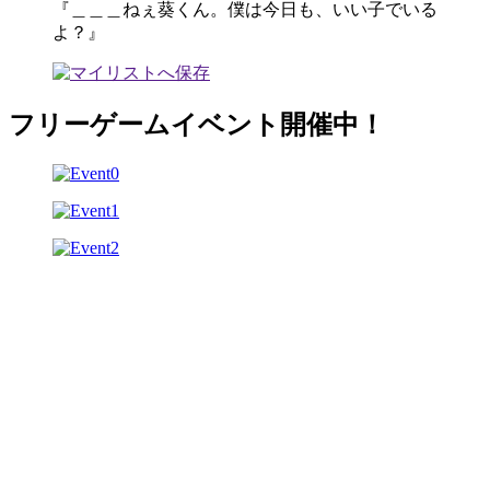
『＿＿＿ねぇ葵くん。僕は今日も、いい子でいる
よ？』
フリーゲームイベント開催中！