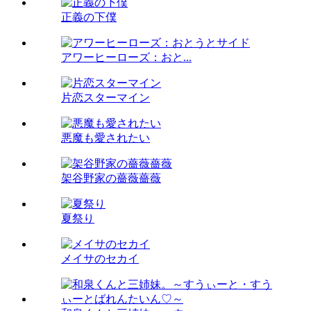
正義の下僕
アワーヒーローズ：おと...
片恋スターマイン
悪魔も愛されたい
架谷野家の薔薇薔薇
夏祭り
メイサのセカイ