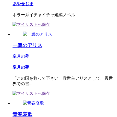
あやせじま
ホラー系イチャイチャ短編ノベル
一翼のアリス
皐月の夢
皐月の夢
「この国を救って下さい」救世主アリスとして、異世
界での冒...
青春哀歌