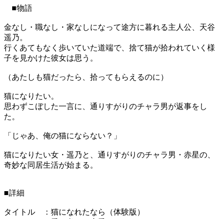
■物語
金なし・職なし・家なしになって途方に暮れる主人公、天谷
遥乃。
行くあてもなく歩いていた道端で、捨て猫が拾われていく様
子を見かけた彼女は思う。
（あたしも猫だったら、拾ってもらえるのに）
猫になりたい。
思わずこぼした一言に、通りすがりのチャラ男が返事をし
た。
「じゃあ、俺の猫にならない？」
猫になりたい女・遥乃と、通りすがりのチャラ男・赤星の、
奇妙な同居生活が始まる。
■詳細
タイトル ：猫になれたなら（体験版）