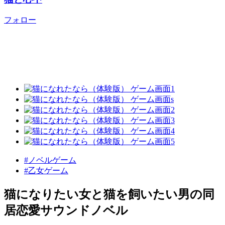
フォロー
#ノベルゲーム
#乙女ゲーム
猫になりたい女と猫を飼いたい男の同
居恋愛サウンドノベル