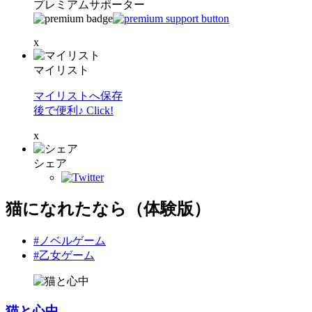
プレミアムサポーター
x
マイリスト
マイリストへ保存
後で便利♪ Click!
x
シェア
猫になれたなら（体験版）
#ノベルゲーム
#乙女ゲーム
猫と心中