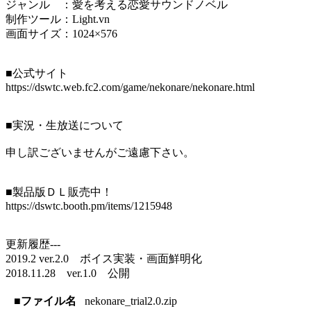
ジャンル ：愛を考える恋愛サウンドノベル
制作ツール：Light.vn
画面サイズ：1024×576
■公式サイト
https://dswtc.web.fc2.com/game/nekonare/nekonare.html
■実況・生放送について
申し訳ございませんがご遠慮下さい。
■製品版ＤＬ販売中！
https://dswtc.booth.pm/items/1215948
更新履歴---
2019.2 ver.2.0 ボイス実装・画面鮮明化
2018.11.28 ver.1.0 公開
■ファイル名
nekonare_trial2.0.zip