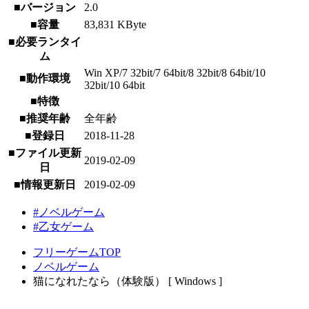
■バージョン
2.0
■容量
83,831 KByte
■必要ランタイ
ム
Win XP/7 32bit/7 64bit/8 32bit/8 64bit/10
■動作環境
32bit/10 64bit
■特徴
■推奨年齢
全年齢
■登録日
2018-11-28
■ファイル更新
2019-02-09
日
■情報更新日
2019-02-09
#ノベルゲーム
#乙女ゲーム
フリーゲームTOP
ノベルゲーム
猫になれたなら（体験版） [ Windows ]