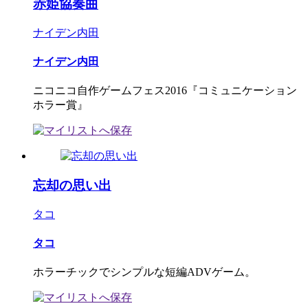
赤姫協奏曲
ナイデン内田
ナイデン内田
ニコニコ自作ゲームフェス2016『コミュニケーション
ホラー賞』
忘却の思い出
タコ
タコ
ホラーチックでシンプルな短編ADVゲーム。