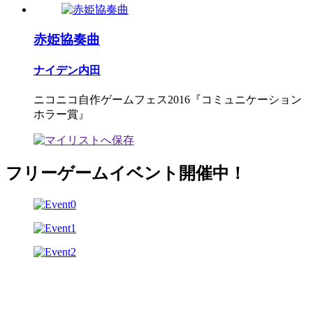
赤姫協奏曲
ナイデン内田
ニコニコ自作ゲームフェス2016『コミュニケーション
ホラー賞』
フリーゲームイベント開催中！