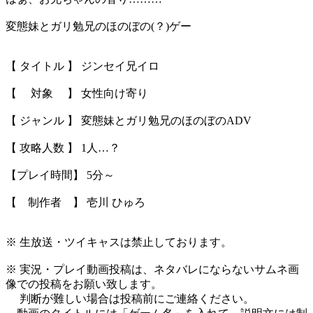
変態妹とガリ勉兄のほのぼの(？)ゲー
【 タイトル 】 ジンセイ兄イロ
【 対象 】 女性向け寄り
【 ジャンル 】 変態妹とガリ勉兄のほのぼのADV
【 攻略人数 】 1人…？
【プレイ時間】 5分～
【 制作者 】 壱川 ひゅろ
※ 生放送・ツイキャスは禁止しております。
※ 実況・プレイ動画投稿は、ネタバレにならないサムネ画
像での投稿をお願い致します。
判断が難しい場合は投稿前にご連絡ください。