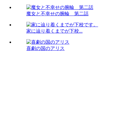
魔女と不幸せの腕輪 第二話
家に辿り着くまでが下校...
喜劇の国のアリス