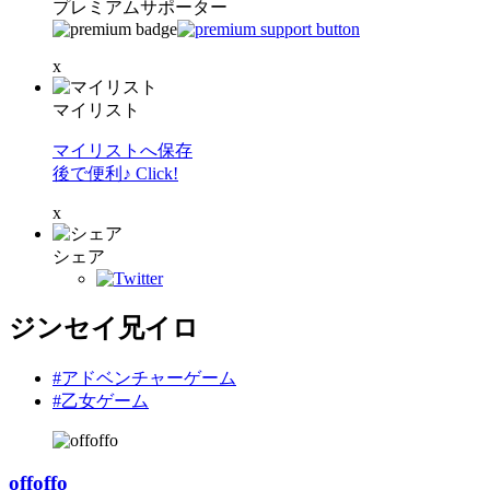
プレミアムサポーター
x
マイリスト
マイリストへ保存
後で便利♪ Click!
x
シェア
ジンセイ兄イロ
#アドベンチャーゲーム
#乙女ゲーム
offoffo