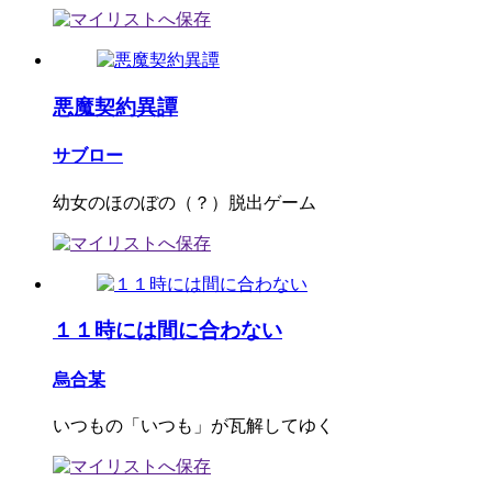
悪魔契約異譚
サブロー
幼女のほのぼの（？）脱出ゲーム
１１時には間に合わない
烏合某
いつもの「いつも」が瓦解してゆく