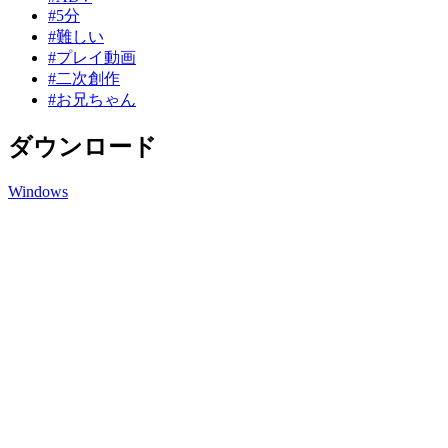
#5分
#難しい
#プレイ動画
#二次創作
#お兄ちゃん
ダウンロード
Windows