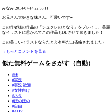
みなみ
2014-07-14 22:55:11
お兄さん大好きな妹さん、可愛いですw
この作者様の作品の「シュクレのとなり」をプレイし、美麗
なイラストに惹かれてこの作品もDLさせて頂きました！
この美しいイラストならたとえ有料だ...(省略されました)
→もっとコメントを見る
似た無料ゲームをさがす（自動）
#妹
#実況
#実況 歓迎
#女性向け
#ネタ
#ほのぼの
#自由
#ADV