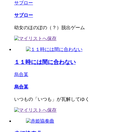
サブロー
サブロー
幼女のほのぼの（？）脱出ゲーム
１１時には間に合わない
烏合某
烏合某
いつもの「いつも」が瓦解してゆく