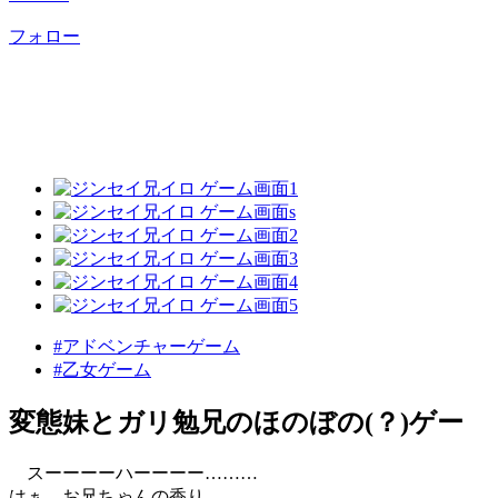
フォロー
#アドベンチャーゲーム
#乙女ゲーム
変態妹とガリ勉兄のほのぼの(？)ゲー
スーーーーハーーーー………
はぁ、お兄ちゃんの香り………