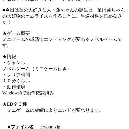
■今日は菫の大好きな人・蓮ちゃんの誕生日。菫は蓮ちゃん
の大好物のオムライスを作ることに。早速材料を集めなき
ゃ！
★ゲーム概要
ミニゲームの成績でエンディングが変わるノベルゲームで
す。
★情報
・ジャンル
ノベルゲーム（ミニゲーム付き）
・クリア時間
１０分くらい
・動作環境
Windows8で動作確認済み
★ED全３種
ミニゲームの成績によりエンドが変わります。
■ファイル名
teryouri.zip