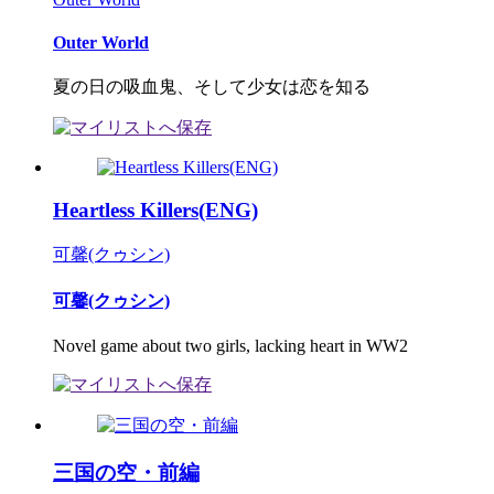
Outer World
夏の日の吸血鬼、そして少女は恋を知る
Heartless Killers(ENG)
可馨(クゥシン)
可馨(クゥシン)
Novel game about two girls, lacking heart in WW2
三国の空・前編