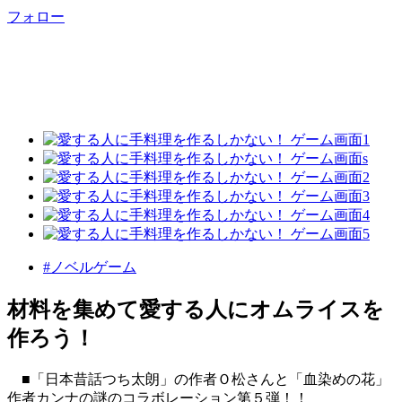
フォロー
#ノベルゲーム
材料を集めて愛する人にオムライスを
作ろう！
■「日本昔話つち太朗」の作者Ｏ松さんと「血染めの花」
作者カンナの謎のコラボレーション第５弾！！