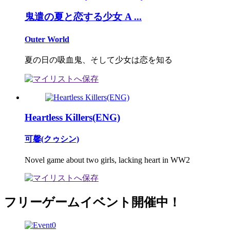
鬼遣の夏と恋する少女 A ...
Outer World
夏の日の吸血鬼、そして少女は恋を知る
Heartless Killers(ENG)
可馨(クゥシン)
Novel game about two girls, lacking heart in WW2
フリーゲームイベント開催中！