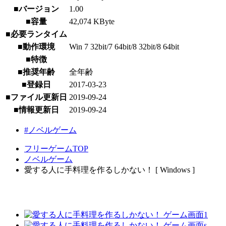
■バージョン
1.00
■容量
42,074 KByte
■必要ランタイム
■動作環境
Win 7 32bit/7 64bit/8 32bit/8 64bit
■特徴
■推奨年齢
全年齢
■登録日
2017-03-23
■ファイル更新日
2019-09-24
■情報更新日
2019-09-24
#ノベルゲーム
フリーゲームTOP
ノベルゲーム
愛する人に手料理を作るしかない！ [ Windows ]