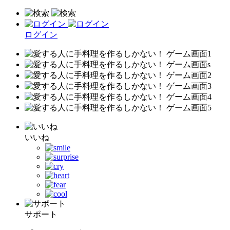
ログイン
いいね
サポート