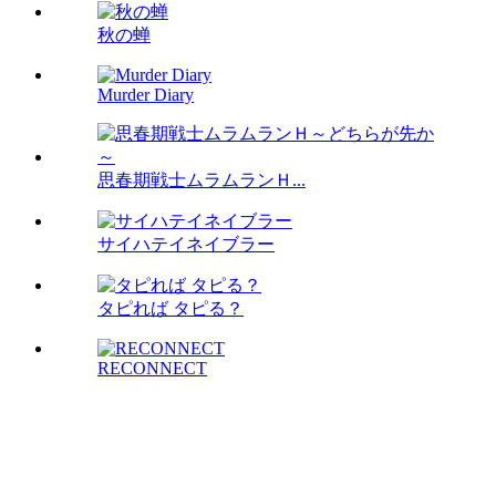
秋の蝉
Murder Diary
思春期戦士ムラムランＨ...
サイハテイネイブラー
タピれば タピる？
RECONNECT