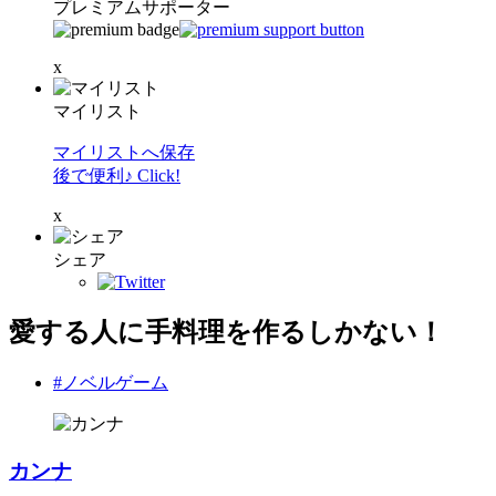
プレミアムサポーター
x
マイリスト
マイリストへ保存
後で便利♪ Click!
x
シェア
愛する人に手料理を作るしかない！
#ノベルゲーム
カンナ