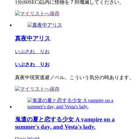
1分(60SEC)以内に怪物を７対殲滅してください。
真夜中アリス
いぶさわ りお
いぶさわ りお
真夜中現実逃避ノベル。こういう気分の時あります。
鬼遣の夏と恋する少女 A vampire on a
summer's day, and Vesta's lady.
Outer World