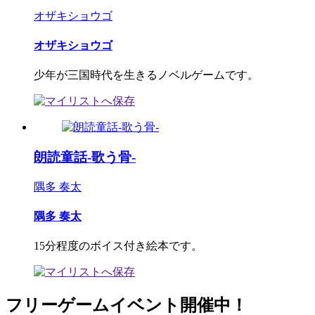
オザキショウゴ
オザキショウゴ
少年が三国時代を生きるノベルゲームです。
朗読童話-歌う骨-
隅多 奏太
隅多 奏太
15分程度のボイス付き絵本です。
フリーゲームイベント開催中！