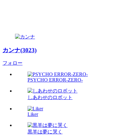
カンナ(3023)
フォロー
PSYCHO ERROR-ZERO-
しあわせのロボット
Liker
黒羊は夢に哭く