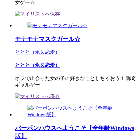
女ゲーム
モナモナマスクガール☆
ととと（永久恋愛）
ととと（永久恋愛）
オフで出会った女の子に好きなことしちゃおう！ 猟奇
ギャルゲー
バーボンハウスへようこそ【全年齢Windows
版】