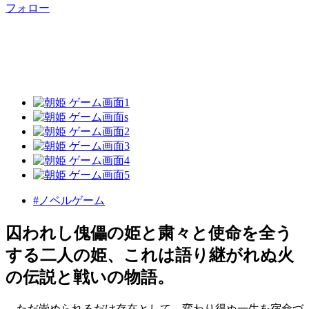
フォロー
#ノベルゲーム
囚われし傀儡の姫と粛々と使命を全う
する二人の姫、これは語り継がれぬ火
の伝説と戦いの物語。
ただ崇められるだけ存在として、変わり得ぬ一生を宿命づ