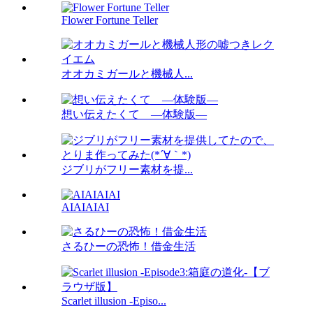
Flower Fortune Teller
オオカミガールと機械人...
想い伝えたくて ―体験版―
ジブリがフリー素材を提...
AIAIAIAI
さるひーの恐怖！借金生活
Scarlet illusion -Episo...