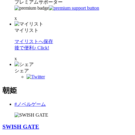
プレミアムサポーター
x
マイリスト
マイリストへ保存
後で便利♪ Click!
x
シェア
朝姫
#ノベルゲーム
SWISH GATE