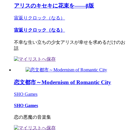
アリスのキセキに花束を――β版
宙返りクロック（なる）
宙返りクロック（なる）
不幸な生い立ちの少女アリスが幸せを求めるだけのお
話
恋文都市～Modernism of Romantic City
SHO Games
SHO Games
恋の悪魔の音楽集