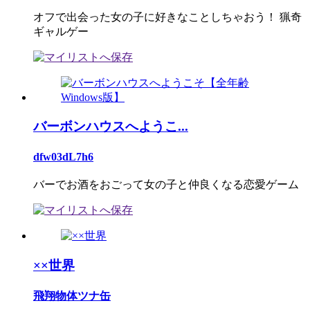
オフで出会った女の子に好きなことしちゃおう！ 猟奇
ギャルゲー
バーボンハウスへようこ...
dfw03dL7h6
バーでお酒をおごって女の子と仲良くなる恋愛ゲーム
××世界
飛翔物体ツナ缶