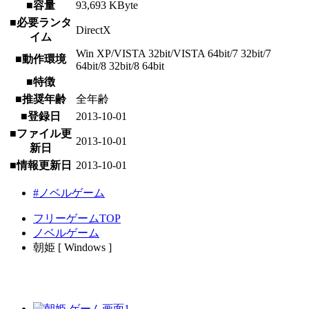
■容量
93,693 KByte
■必要ランタ
DirectX
イム
Win XP/VISTA 32bit/VISTA 64bit/7 32bit/7
■動作環境
64bit/8 32bit/8 64bit
■特徴
■推奨年齢
全年齢
■登録日
2013-10-01
■ファイル更
2013-10-01
新日
■情報更新日
2013-10-01
#ノベルゲーム
フリーゲームTOP
ノベルゲーム
朝姫 [ Windows ]