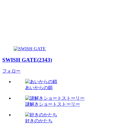
SWISH GATE(2343)
フォロー
あいからの鎖
謎解きショートストーリー
好きのかたち