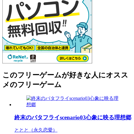
このフリーゲームが好きな人にオスス
メのフリーゲーム
終末のバタフライscenario03心象に映る理想郷
ととと（永久恋愛）