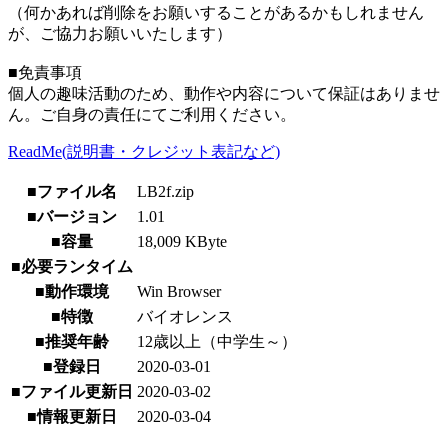
（何かあれば削除をお願いすることがあるかもしれません
が、ご協力お願いいたします）
■免責事項
個人の趣味活動のため、動作や内容について保証はありませ
ん。ご自身の責任にてご利用ください。
ReadMe(説明書・クレジット表記など)
■ファイル名
LB2f.zip
■バージョン
1.01
■容量
18,009 KByte
■必要ランタイム
■動作環境
Win Browser
■特徴
バイオレンス
■推奨年齢
12歳以上（中学生～）
■登録日
2020-03-01
■ファイル更新日
2020-03-02
■情報更新日
2020-03-04