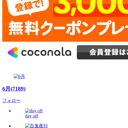
6月(7189)
フォロー
day off