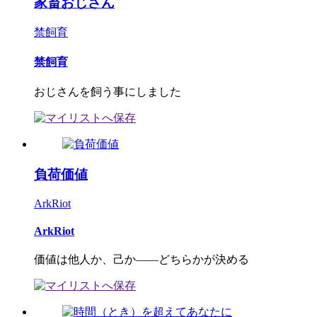
家畜おじさん
禁飼育
禁飼育
おじさんを飼う事にしました
負荷価値
ArkRiot
ArkRiot
価値は他人か、己か――どちらかが決める