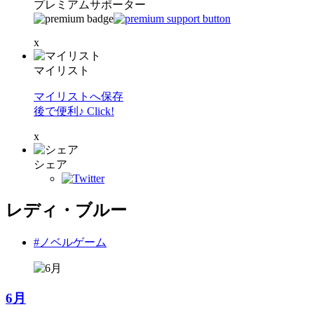
プレミアムサポーター
x
マイリスト
マイリストへ保存
後で便利♪ Click!
x
シェア
レディ・ブルー
#ノベルゲーム
6月