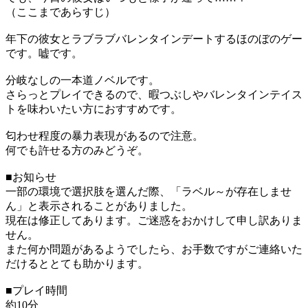
（ここまであらすじ）
年下の彼女とラブラブバレンタインデートするほのぼのゲー
です。嘘です。
分岐なしの一本道ノベルです。
さらっとプレイできるので、暇つぶしやバレンタインテイス
トを味わいたい方におすすめです。
匂わせ程度の暴力表現があるので注意。
何でも許せる方のみどうぞ。
■お知らせ
一部の環境で選択肢を選んだ際、「ラベル～が存在しませ
ん」と表示されることがありました。
現在は修正してあります。ご迷惑をおかけして申し訳ありま
せん。
また何か問題があるようでしたら、お手数ですがご連絡いた
だけるととても助かります。
■プレイ時間
約10分