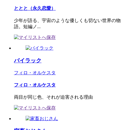
ととと（永久恋愛）
少年が語る、宇宙のような優しくも切ない世界の物
語。短編ノ...
バイラック
フィロ・オルケスタ
フィロ・オルケスタ
両目が同じ色、それが迫害される理由