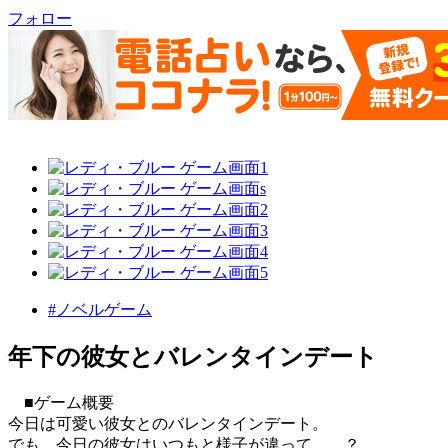
フォロー
#ノベルゲーム
年下の彼女とバレンタインデート
■ゲーム概要
今日は可愛い彼女とのバレンタインデート。
でも、今日の彼女はいつもと様子が違って……？