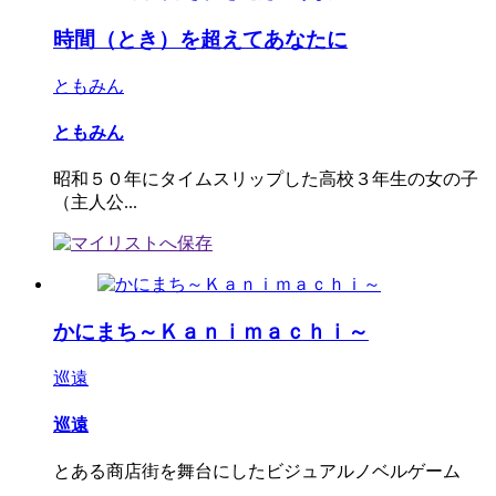
時間（とき）を超えてあなたに
ともみん
ともみん
昭和５０年にタイムスリップした高校３年生の女の子
（主人公...
かにまち～Ｋａｎｉｍａｃｈｉ～
巡遠
巡遠
とある商店街を舞台にしたビジュアルノベルゲーム