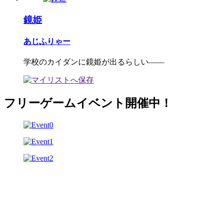
鏡姫
あじふりゃー
学校のカイダンに鏡姫が出るらしい――
フリーゲームイベント開催中！