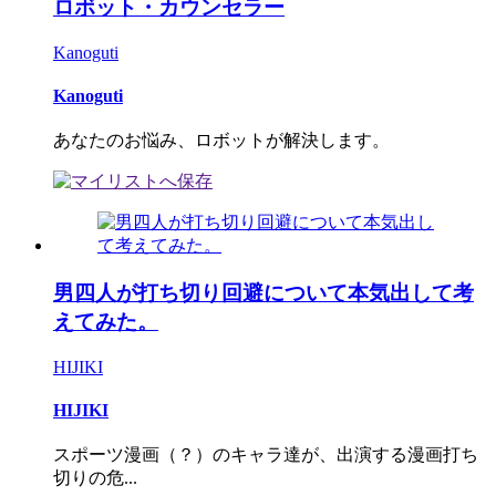
ロボット・カウンセラー
Kanoguti
Kanoguti
あなたのお悩み、ロボットが解決します。
男四人が打ち切り回避について本気出して考
えてみた。
HIJIKI
HIJIKI
スポーツ漫画（？）のキャラ達が、出演する漫画打ち
切りの危...