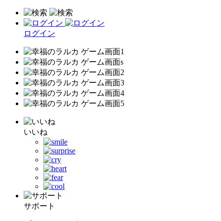
ログイン
いいね
サポート