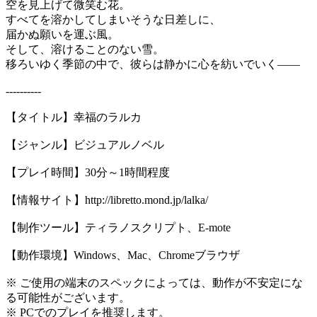
空を見上げて微笑む花。
すべてを溶かしてしまいそうな日差しに、
届かぬ願いを運ぶ風。
そして、溶けることのない雪。
移ろいゆく季節の中で、彼らは静かに心を紡いでいく――
----------
【タイトル】幸福のラルカ
【ジャンル】ビジュアルノベル
【プレイ時間】30分～1時間程度
【情報サイト】http://libretto.mond.jp/lalka/
【制作ツール】ティラノスクリプト、E-mote
【動作環境】Windows、Mac、Chromeブラウザ
※ ご使用の端末のスペックによっては、動作が不安定にな
る可能性がございます。
※ PCでのプレイを推奨します。