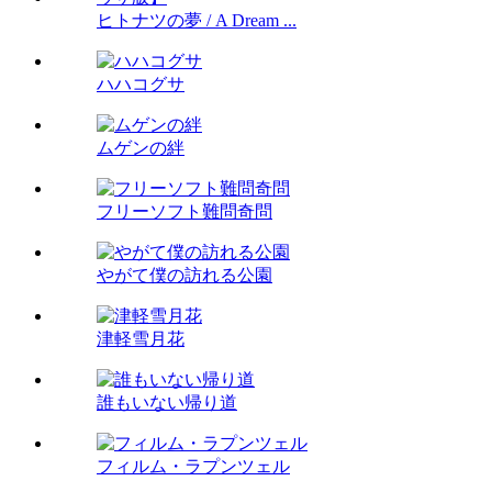
ヒトナツの夢 / A Dream ...
ハハコグサ
ムゲンの絆
フリーソフト難問奇問
やがて僕の訪れる公園
津軽雪月花
誰もいない帰り道
フィルム・ラプンツェル