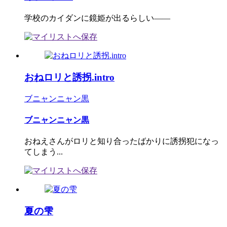
学校のカイダンに鏡姫が出るらしい――
おねロリと誘拐.intro
ブニャンニャン黒
ブニャンニャン黒
おねえさんがロリと知り合ったばかりに誘拐犯になっ
てしまう...
夏の雫