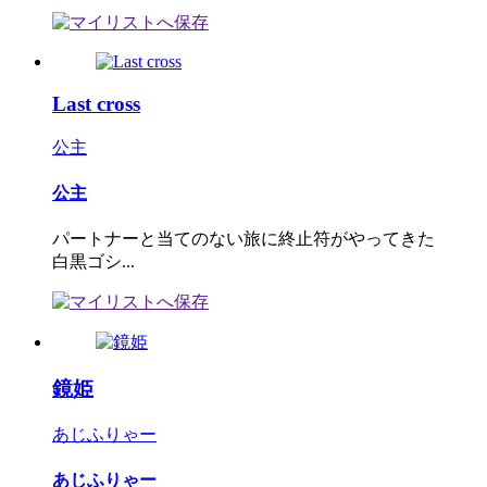
Last cross
公主
公主
パートナーと当てのない旅に終止符がやってきた
白黒ゴシ...
鏡姫
あじふりゃー
あじふりゃー