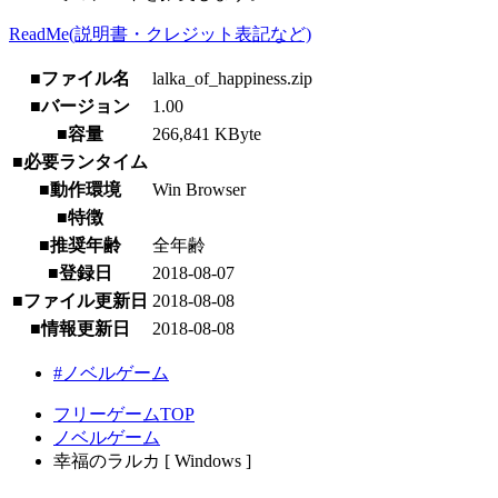
ReadMe(説明書・クレジット表記など)
■ファイル名
lalka_of_happiness.zip
■バージョン
1.00
■容量
266,841 KByte
■必要ランタイム
■動作環境
Win Browser
■特徴
■推奨年齢
全年齢
■登録日
2018-08-07
■ファイル更新日
2018-08-08
■情報更新日
2018-08-08
#ノベルゲーム
フリーゲームTOP
ノベルゲーム
幸福のラルカ [ Windows ]