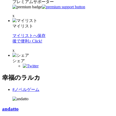
プレミアムサポーター
x
マイリスト
マイリストへ保存
後で便利♪ Click!
x
シェア
幸福のラルカ
#ノベルゲーム
andatto