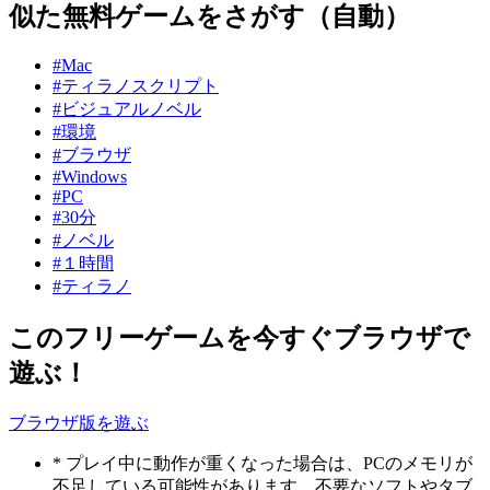
似た無料ゲームをさがす（自動）
#Mac
#ティラノスクリプト
#ビジュアルノベル
#環境
#ブラウザ
#Windows
#PC
#30分
#ノベル
#１時間
#ティラノ
このフリーゲームを今すぐブラウザで
遊ぶ！
ブラウザ版を遊ぶ
* プレイ中に動作が重くなった場合は、PCのメモリが
不足している可能性があります。不要なソフトやタブ