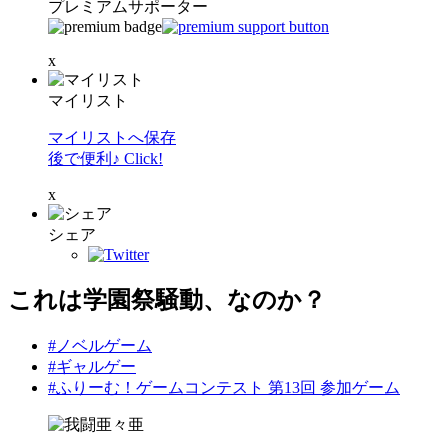
プレミアムサポーター
x
マイリスト
マイリストへ保存
後で便利♪ Click!
x
シェア
これは学園祭騒動、なのか？
#ノベルゲーム
#ギャルゲー
#ふりーむ！ゲームコンテスト 第13回 参加ゲーム