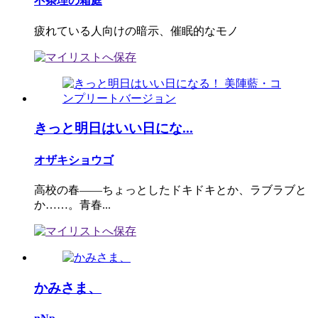
不条理の箱庭
疲れている人向けの暗示、催眠的なモノ
きっと明日はいい日にな...
オザキショウゴ
高校の春――ちょっとしたドキドキとか、ラブラブと
か……。青春...
かみさま、