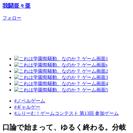
我闘亜々亜
フォロー
#ノベルゲーム
#ギャルゲー
#ふりーむ！ゲームコンテスト 第13回 参加ゲーム
口論で始まって、ゆるく終わる。分岐