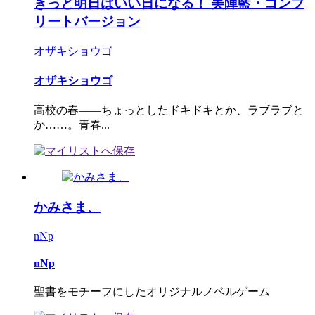
きっと明日はいい日になる！ 美陣藍・コンプ
リートバージョン
オザキショウゴ
オザキショウゴ
高校の春――ちょっとしたドキドキとか、ラブラブと
か……。青春...
かみさま、
nNp
nNp
聖書をモチーフにしたオリジナルノベルゲーム