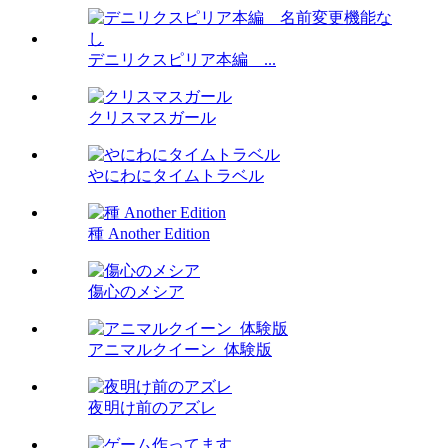
デニリクスピリア本編 ...
クリスマスガール
やにわにタイムトラベル
種 Another Edition
傷心のメシア
アニマルクイーン_体験版
夜明け前のアズレ