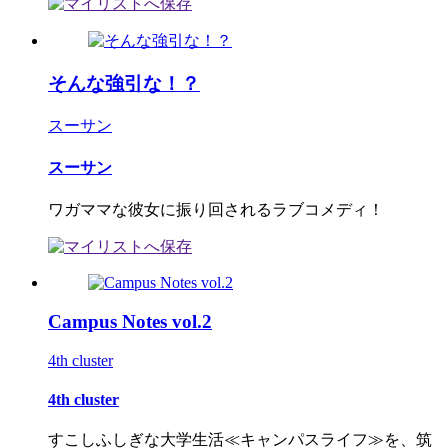
そんな強引な！？
スーサン
スーサン
ワガママな彼女に振り回されるラブコメディ！
Campus Notes vol.2
4th cluster
4th cluster
すこしふしぎな大学生活≪キャンパスライフ≫を、筑