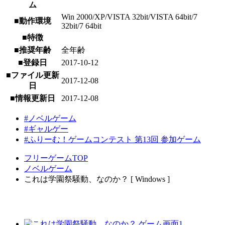
ム
Win 2000/XP/VISTA 32bit/VISTA 64bit/7
■動作環境
32bit/7 64bit
■特徴
■推奨年齢
全年齢
■登録日
2017-10-12
■ファイル更新
2017-12-08
日
■情報更新日
2017-12-08
#ノベルゲーム
#ギャルゲー
#ふりーむ！ゲームコンテスト 第13回 参加ゲーム
フリーゲームTOP
ノベルゲーム
これは学園祭騒動、なのか？ [ Windows ]