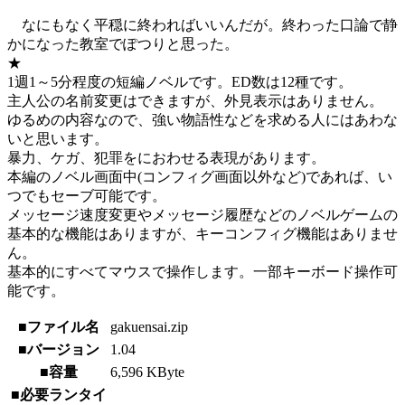
なにもなく平穏に終わればいいんだが。終わった口論で静
かになった教室でぽつりと思った。
★
1週1～5分程度の短編ノベルです。ED数は12種です。
主人公の名前変更はできますが、外見表示はありません。
ゆるめの内容なので、強い物語性などを求める人にはあわな
いと思います。
暴力、ケガ、犯罪をにおわせる表現があります。
本編のノベル画面中(コンフィグ画面以外など)であれば、い
つでもセーブ可能です。
メッセージ速度変更やメッセージ履歴などのノベルゲームの
基本的な機能はありますが、キーコンフィグ機能はありませ
ん。
基本的にすべてマウスで操作します。一部キーボード操作可
能です。
■ファイル名
gakuensai.zip
■バージョン
1.04
■容量
6,596 KByte
■必要ランタイ