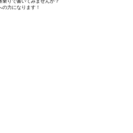
番乗りで書いてみませんか？
への力になります！