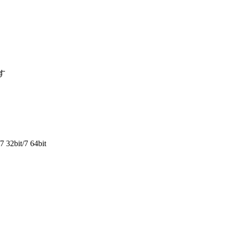
ます
 32bit/7 64bit