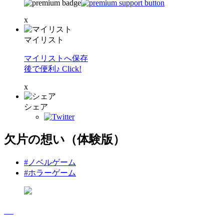
x
マイリスト
マイリストへ保存
後で便利♪ Click!
x
シェア
欠片の想い（体験版）
#ノベルゲーム
#ホラーゲーム