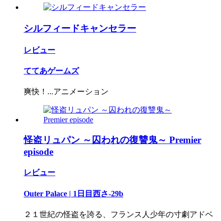
シルフィードキャンセラー
レビュー
ててあゲームズ
爽快！...アニメーション
怪盗リュパン ～囚われの復讐鬼～ Premier
episode
レビュー
Outer Palace | 1日目西さ-29b
２１世紀の怪盗を誇る、フランス人少年の寸劇アドベ