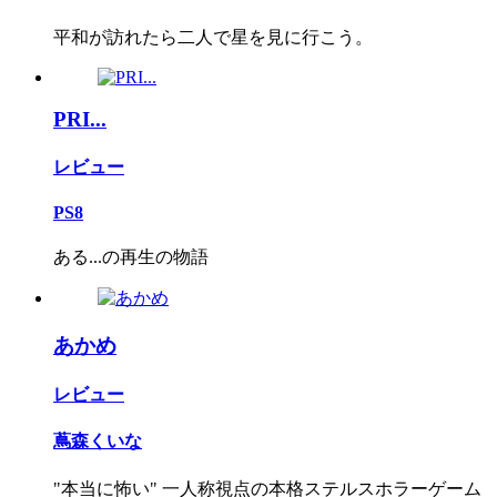
平和が訪れたら二人で星を見に行こう。
PRI...
レビュー
PS8
ある...の再生の物語
あかめ
レビュー
蔦森くいな
"本当に怖い" 一人称視点の本格ステルスホラーゲーム