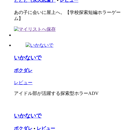
ととと（永久恋愛）
•
レビュー
あの子に会いに屋上へ。【学校探索短編ホラーゲー
ム】
いかないで
ボクダレ
レビュー
アイドル部が活躍する探索型ホラーADV
いかないで
ボクダレ
•
レビュー