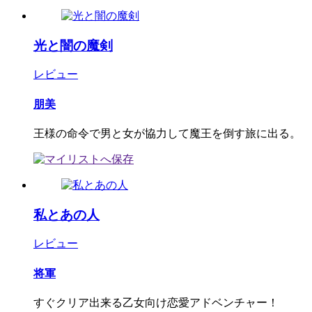
光と闇の魔剣
レビュー
朋美
王様の命令で男と女が協力して魔王を倒す旅に出る。
私とあの人
レビュー
将軍
すぐクリア出来る乙女向け恋愛アドベンチャー！