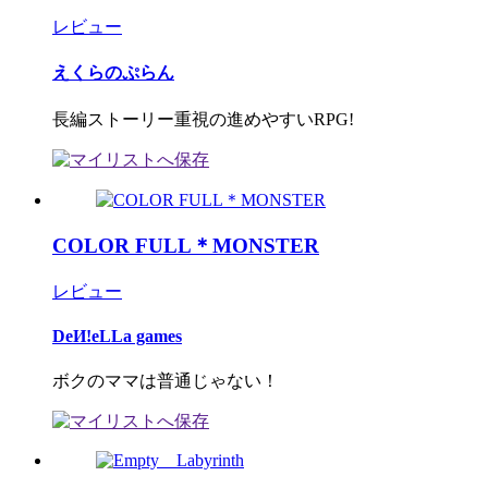
レビュー
えくらのぷらん
長編ストーリー重視の進めやすいRPG!
COLOR FULL＊MONSTER
レビュー
DeИ!eLLa games
ボクのママは普通じゃない！