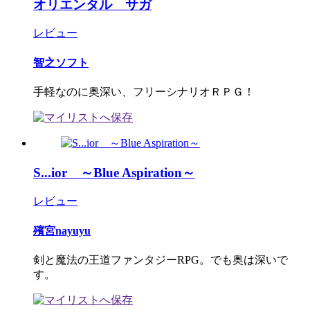
オリエンタル サガ
レビュー
智之ソフト
手軽なのに奥深い、フリーシナリオＲＰＧ！
S...ior ～Blue Aspiration～
レビュー
殯宮nayuyu
剣と魔法の王道ファンタジーRPG。でも奥は深いで
す。