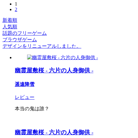
1
2
新着順
人気順
話題のフリーゲーム
ブラウザゲーム
デザインをリニューアルしました。
幽霊屋敷桜 - 六片の人身御供 -
遥遠降雪
レビュー
本当の鬼は誰？
幽霊屋敷桜 - 六片の人身御供 -