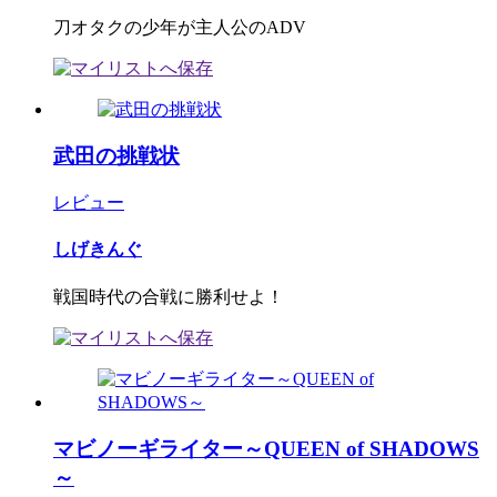
刀オタクの少年が主人公のADV
武田の挑戦状
レビュー
しげきんぐ
戦国時代の合戦に勝利せよ！
マビノーギライター～QUEEN of SHADOWS
～