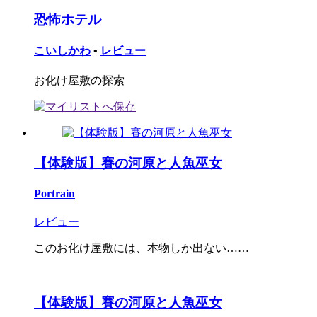
恐怖ホテル
こいしかわ
•
レビュー
お化け屋敷の探索
【体験版】賽の河原と人魚巫女
Portrain
レビュー
このお化け屋敷には、本物しか出ない……
【体験版】賽の河原と人魚巫女