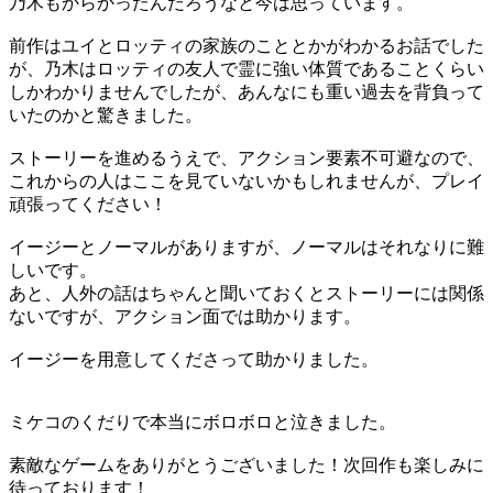
乃木もからかったんだろうなと今は思っています。
前作はユイとロッティの家族のこととかがわかるお話でした
が、乃木はロッティの友人で霊に強い体質であることくらい
しかわかりませんでしたが、あんなにも重い過去を背負って
いたのかと驚きました。
ストーリーを進めるうえで、アクション要素不可避なので、
これからの人はここを見ていないかもしれませんが、プレイ
頑張ってください！
イージーとノーマルがありますが、ノーマルはそれなりに難
しいです。
あと、人外の話はちゃんと聞いておくとストーリーには関係
ないですが、アクション面では助かります。
イージーを用意してくださって助かりました。
ミケコのくだりで本当にボロボロと泣きました。
素敵なゲームをありがとうございました！次回作も楽しみに
待っております！