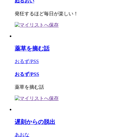
ぬるおい
発狂するほど毎日が楽しい！
薬草を摘む話
おるず/PSS
おるず/PSS
薬草を摘む話
遅刻からの脱出
あおな