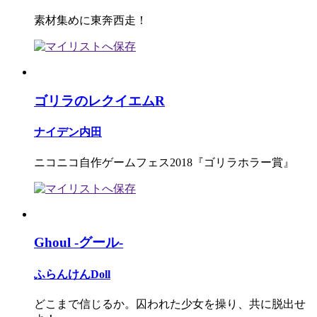
素材集めに東奔西走！
ゴリラのレクイエムR
ナイデン内田
ニコニコ自作ゲームフェス2018『ゴリラホラー賞』
Ghoul -グール-
ふらんけんDoll
どこまで信じるか。囚われた少女を操り、共に脱出せ