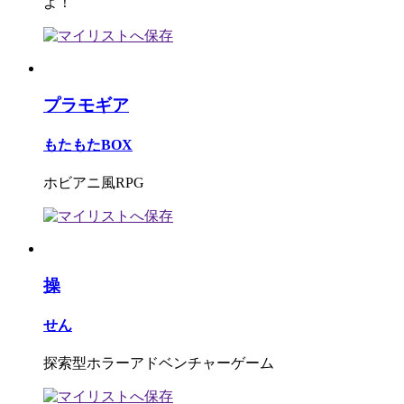
よ！
プラモギア
もたもたBOX
ホビアニ風RPG
操
せん
探索型ホラーアドベンチャーゲーム