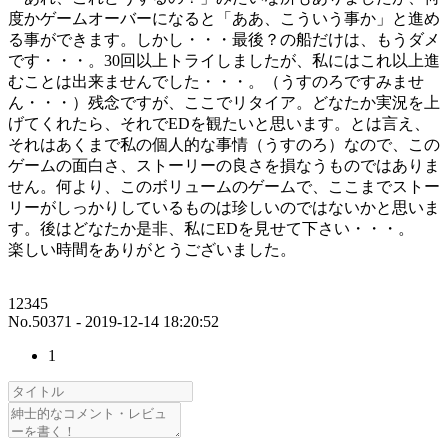
度かゲームオーバーになると「ああ、こういう事か」と進め
る事ができます。しかし・・・最後？の船だけは、もうダメ
です・・・。30回以上トライしましたが、私にはこれ以上進
むことは出来ませんでした・・・。（うすのろですみませ
ん・・・）残念ですが、ここでリタイア。どなたか実況を上
げてくれたら、それでEDを観たいと思います。とは言え、
それはあくまで私の個人的な事情（うすのろ）なので、この
ゲームの面白さ、ストーリーの良さを損なうものではありま
せん。何より、このボリュームのゲームで、ここまでストー
リーがしっかりしているものは珍しいのではないかと思いま
す。後はどなたか是非、私にEDを見せて下さい・・・。
楽しい時間をありがとうございました。
12345
No.50371 - 2019-12-14 18:20:52
1