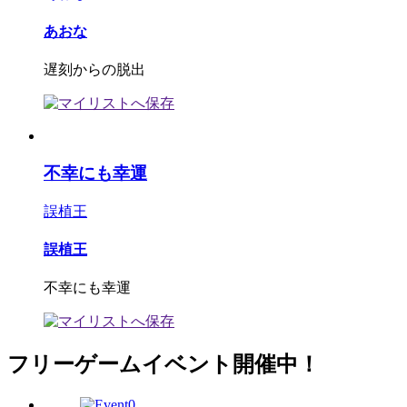
あおな
遅刻からの脱出
不幸にも幸運
誤植王
誤植王
不幸にも幸運
フリーゲームイベント開催中！