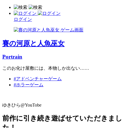
ログイン
賽の河原と人魚巫女
Portrain
このお化け屋敷には、本物しか出ない……
#アドベンチャーゲーム
#ホラーゲーム
ゆきひら@YouTobe
前作に引き続き遊ばせていただきまし
た！