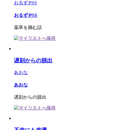
おるず/PSS
おるず/PSS
薬草を摘む話
遅刻からの脱出
あおな
あおな
遅刻からの脱出