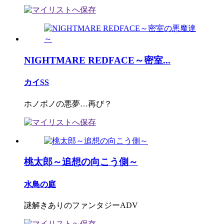
NIGHTMARE REDFACE～密室...
カイSS
ホノボノの悪夢…再び？
桃太郎～追想の向こう側～
水鳥の庭
謎解きありのファンタジーADV