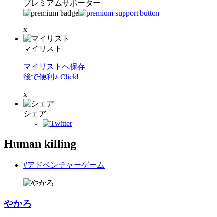
プレミアムサポーター
x
マイリスト
マイリストへ保存
後で便利♪ Click!
x
シェア
Human killing
#アドベンチャーゲーム
やかろ