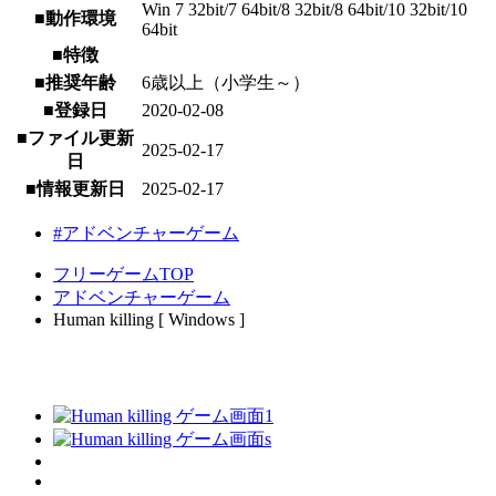
Win 7 32bit/7 64bit/8 32bit/8 64bit/10 32bit/10
■動作環境
64bit
■特徴
■推奨年齢
6歳以上（小学生～）
■登録日
2020-02-08
■ファイル更新
2025-02-17
日
■情報更新日
2025-02-17
#アドベンチャーゲーム
フリーゲームTOP
アドベンチャーゲーム
Human killing [ Windows ]