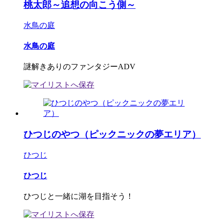
桃太郎～追想の向こう側～
水鳥の庭
水鳥の庭
謎解きありのファンタジーADV
ひつじのやつ（ピックニックの夢エリア）
ひつじ
ひつじ
ひつじと一緒に湖を目指そう！