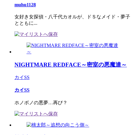
muhu1128
女好き女探偵・八千代カオルが、ドＳなメイド・夢子
とともに...
NIGHTMARE REDFACE～密室の悪魔達～
カイSS
カイSS
ホノボノの悪夢…再び？