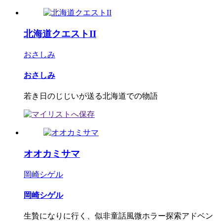
北海道クエストII
おさしみ
おさしみ
若き日のじじいが送る北海道での物語
オオカミサマ
岡崎シゲル
岡崎シゲル
生贄になりに行く、似非童話風微ホラー探索アドベン