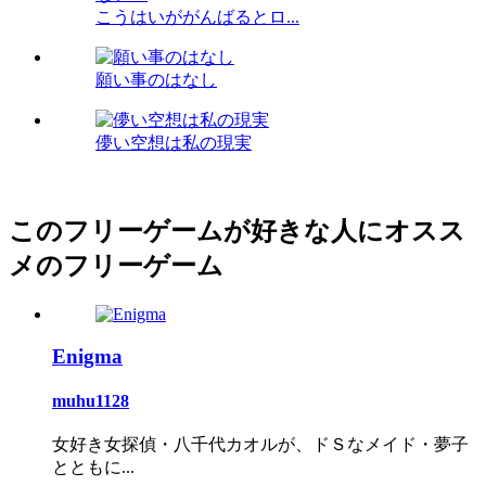
こうはいががんばるとロ...
願い事のはなし
儚い空想は私の現実
このフリーゲームが好きな人にオスス
メのフリーゲーム
Enigma
muhu1128
女好き女探偵・八千代カオルが、ドＳなメイド・夢子
とともに...