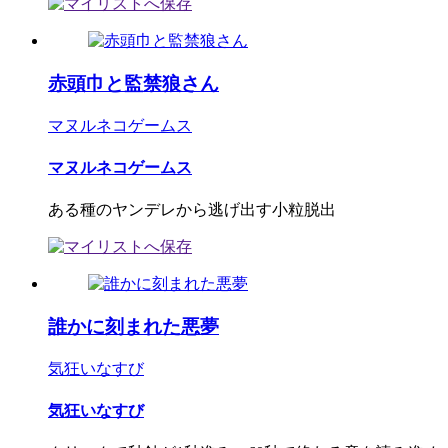
赤頭巾と監禁狼さん
マヌルネコゲームス
マヌルネコゲームス
ある種のヤンデレから逃げ出す小粒脱出
誰かに刻まれた悪夢
気狂いなすび
気狂いなすび