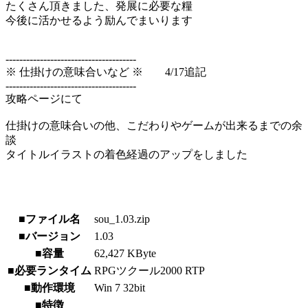
たくさん頂きました、発展に必要な糧
今後に活かせるよう励んでまいります
--------------------------------------
※ 仕掛けの意味合いなど ※ 4/17追記
--------------------------------------
攻略ページにて
仕掛けの意味合いの他、こだわりやゲームが出来るまでの余
談
タイトルイラストの着色経過のアップをしました
■ファイル名
sou_1.03.zip
■バージョン
1.03
■容量
62,427 KByte
■必要ランタイム
RPGツクール2000 RTP
■動作環境
Win 7 32bit
■特徴