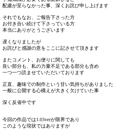
配慮が至らなかった事、深くお詫び申し上げます
それでもなお、ご報告下さった方
お付き合い続けて下さっている方
本当にありがとうございます
遅くなりましたが
お詫びと感謝の意をここに記させて頂きます
またコメント、お便りに関しても
良い部分も、私の力量不足である部分も含め
一つ一つ読ませていただいております
正直、趣味での制作という甘い気持ちがありました
一般に公開する心構えが大きく欠けていた事
深く反省中です
今回の作品では1.03verが限界であり
このような現状ではありますが