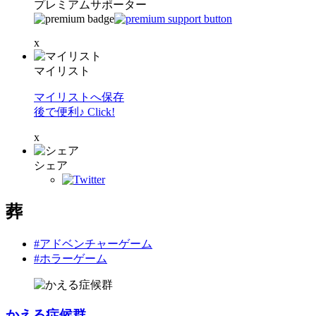
プレミアムサポーター
x
マイリスト
マイリストへ保存
後で便利♪ Click!
x
シェア
葬
#アドベンチャーゲーム
#ホラーゲーム
かえる症候群