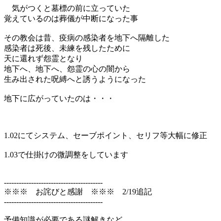
気がつくと墓標の前に立っていた
覚えているのは葬儀が中断になった事
その教会は昔、疫病の感染者を地下へ隔離した
感染者は死後、未練を残したために
天に還れず怨霊となり
地下へ、地下へ、怨霊の心の闇から
生み出された呪縛へと誘うようになった
地下に広がっていたのは・・・
1.02にてシステム、セーブポイント、セリフ等大幅に修正
1.03で仕掛けの微調整をしています
----------------------------------------
※※※ お詫びと感謝 ※※※ 2/19追記
----------------------------------------
予備知識が必要である謎解きなど