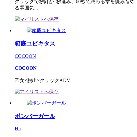
クリックで秒針が1秒進み、60秒で終わる章を読み進め
る雰囲気...
箱庭ユビキタス
COCOON
COCOON
乙女×脱出×クリックADV
ボンバーガール
Hir