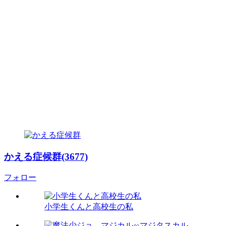
かえる症候群(3677)
フォロー
小学生くんと高校生の私