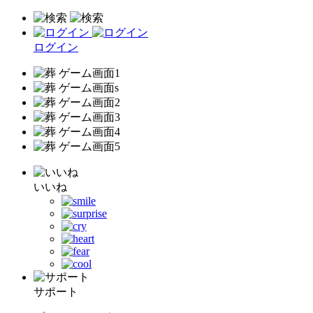
ログイン
いいね
サポート