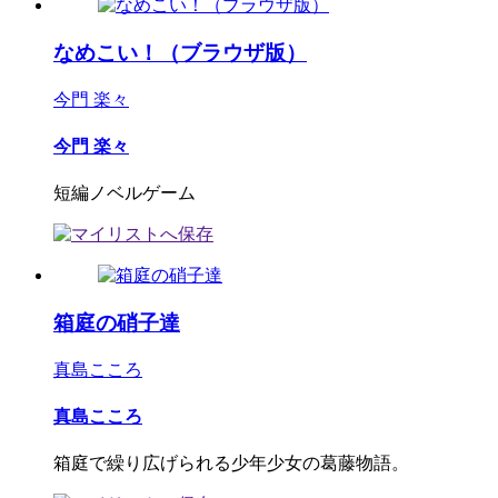
なめこい！（ブラウザ版）
今門 楽々
今門 楽々
短編ノベルゲーム
箱庭の硝子達
真島こころ
真島こころ
箱庭で繰り広げられる少年少女の葛藤物語。