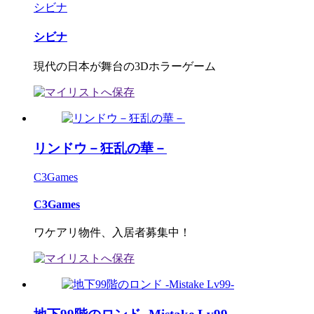
シビナ
シビナ
現代の日本が舞台の3Dホラーゲーム
リンドウ－狂乱の華－
C3Games
C3Games
ワケアリ物件、入居者募集中！