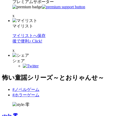
プレミアムサポーター
x
マイリスト
マイリストへ保存
後で便利♪ Click!
x
シェア
怖い童謡シリーズ～とおりゃんせ～
#ノベルゲーム
#ホラーゲーム
style-零