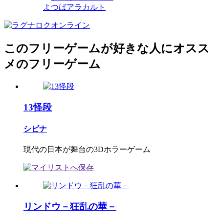
よつばアラカルト
このフリーゲームが好きな人にオスス
メのフリーゲーム
13怪段
シビナ
現代の日本が舞台の3Dホラーゲーム
リンドウ－狂乱の華－