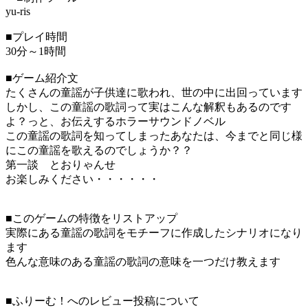
yu-ris
■プレイ時間
30分～1時間
■ゲーム紹介文
たくさんの童謡が子供達に歌われ、世の中に出回っています
しかし、この童謡の歌詞って実はこんな解釈もあるのです
よ？っと、お伝えするホラーサウンドノベル
この童謡の歌詞を知ってしまったあなたは、今までと同じ様
にこの童謡を歌えるのでしょうか？？
第一談 とおりゃんせ
お楽しみください・・・・・・
■このゲームの特徴をリストアップ
実際にある童謡の歌詞をモチーフに作成したシナリオになり
ます
色んな意味のある童謡の歌詞の意味を一つだけ教えます
■ふりーむ！へのレビュー投稿について