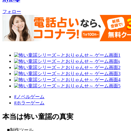
フォロー
#ノベルゲーム
#ホラーゲーム
本当は怖い童謡の真実
■制作ツール