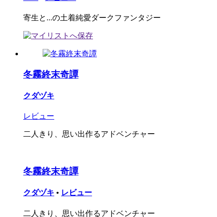
寄生と...の土着純愛ダークファンタジー
冬霧終末奇譚
クダヅキ
レビュー
二人きり、思い出作るアドベンチャー
冬霧終末奇譚
クダヅキ
•
レビュー
二人きり、思い出作るアドベンチャー