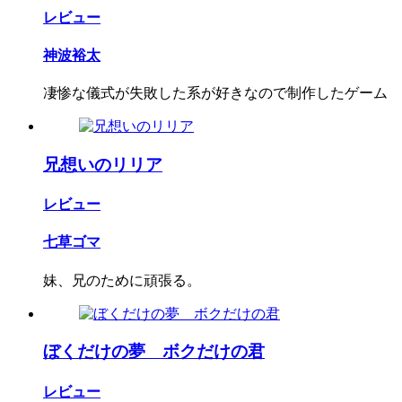
レビュー
神波裕太
凄惨な儀式が失敗した系が好きなので制作したゲーム
兄想いのリリア
レビュー
七草ゴマ
妹、兄のために頑張る。
ぼくだけの夢 ボクだけの君
レビュー