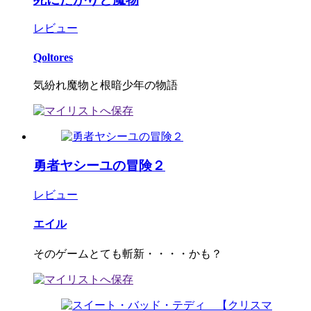
レビュー
Qoltores
気紛れ魔物と根暗少年の物語
勇者ヤシーユの冒険２
レビュー
エイル
そのゲームとても斬新・・・・かも？