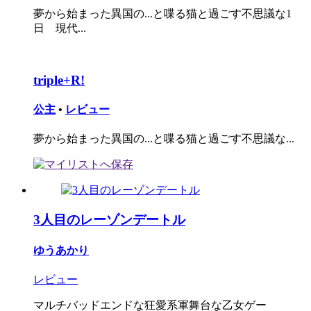
夢から始まった異国の...と喋る猫と過ごす不思議な1
日 現代...
triple+R!
公主
•
レビュー
夢から始まった異国の...と喋る猫と過ごす不思議な...
3人目のレーゾンデートル
ゆうあかり
レビュー
マルチバッドエンドな狂愛系軍舞台な乙女ゲー