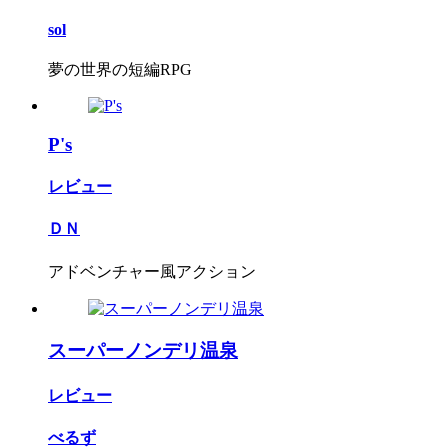
sol
夢の世界の短編RPG
P's
レビュー
ＤＮ
アドベンチャー風アクション
スーパーノンデリ温泉
レビュー
べるず