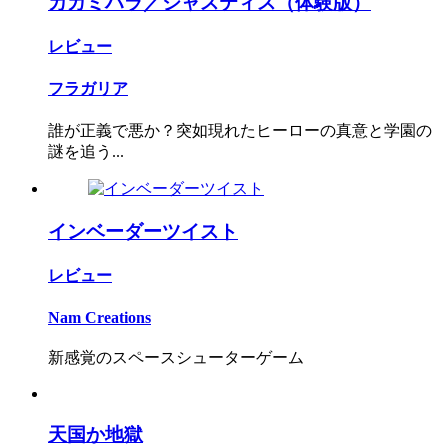
カガミハラ／ジャスティス（体験版）
レビュー
フラガリア
誰が正義で悪か？突如現れたヒーローの真意と学園の
謎を追う...
インベーダーツイスト
レビュー
Nam Creations
新感覚のスペースシューターゲーム
天国か地獄