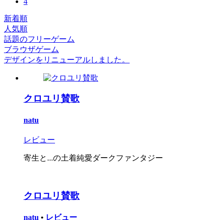
4
新着順
人気順
話題のフリーゲーム
ブラウザゲーム
デザインをリニューアルしました。
クロユリ賛歌
natu
レビュー
寄生と...の土着純愛ダークファンタジー
クロユリ賛歌
natu
•
レビュー