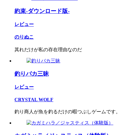
約束-ダウンロード版-
レビュー
のりぬこ
其れだけが私の存在理由なのだ
釣りバカ三昧
レビュー
CRYSTAL WOLF
釣り商人が魚を釣るだけの暇つぶしゲームです。