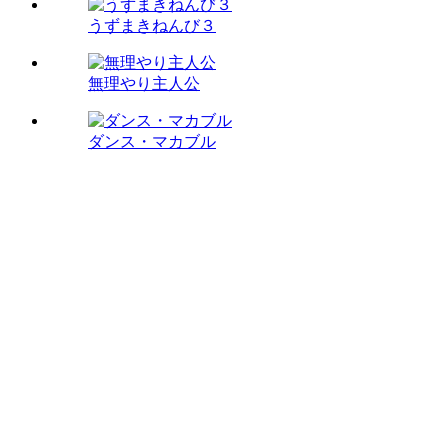
うずまきねんび３
無理やり主人公
ダンス・マカブル