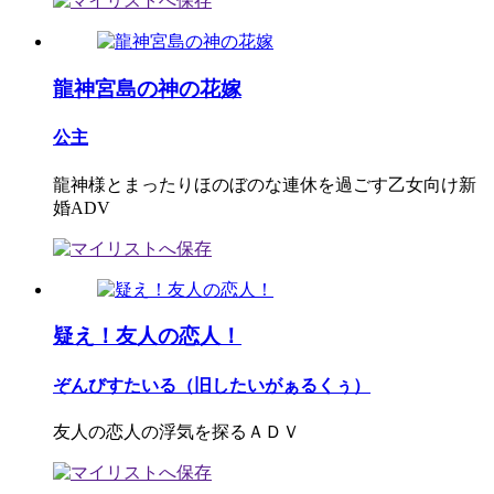
龍神宮島の神の花嫁
公主
龍神様とまったりほのぼのな連休を過ごす乙女向け新
婚ADV
疑え！友人の恋人！
ぞんびすたいる（旧したいがぁるくぅ）
友人の恋人の浮気を探るＡＤＶ