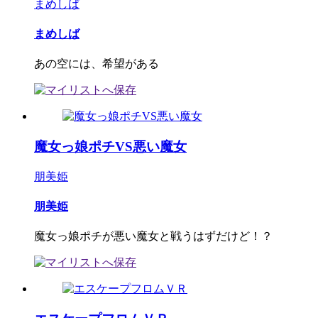
まめしば
まめしば
あの空には、希望がある
魔女っ娘ポチVS悪い魔女
朋美姫
朋美姫
魔女っ娘ポチが悪い魔女と戦うはずだけど！？