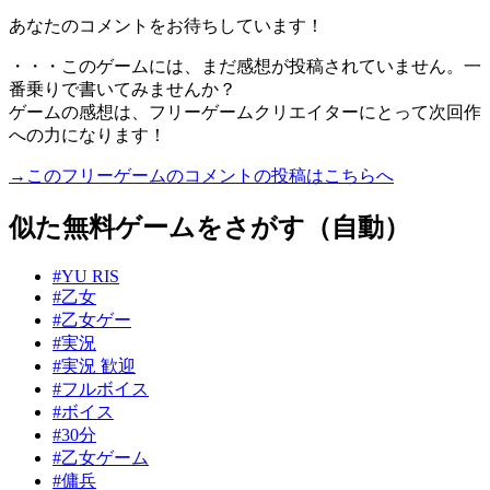
あなたのコメントをお待ちしています！
・・・このゲームには、まだ感想が投稿されていません。一
番乗りで書いてみませんか？
ゲームの感想は、フリーゲームクリエイターにとって次回作
への力になります！
→このフリーゲームのコメントの投稿はこちらへ
似た無料ゲームをさがす（自動）
#YU RIS
#乙女
#乙女ゲー
#実況
#実況 歓迎
#フルボイス
#ボイス
#30分
#乙女ゲーム
#傭兵