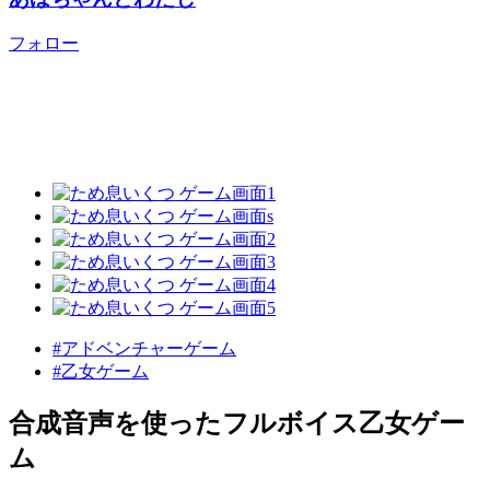
フォロー
#アドベンチャーゲーム
#乙女ゲーム
合成音声を使ったフルボイス乙女ゲー
ム