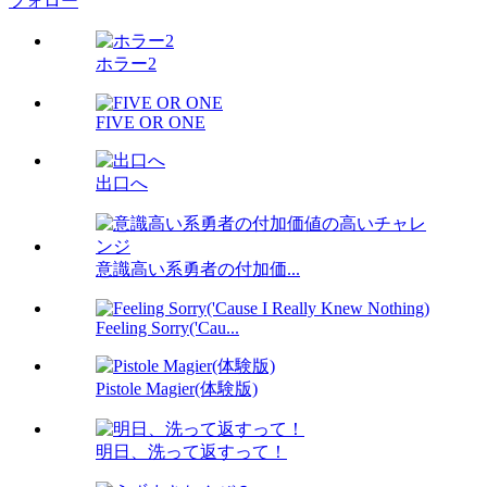
フォロー
ホラー2
FIVE OR ONE
出口へ
意識高い系勇者の付加価...
Feeling Sorry('Cau...
Pistole Magier(体験版)
明日、洗って返すって！