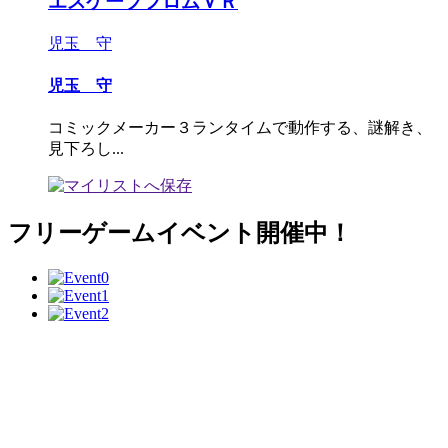
エスケープフロムＶＲ
児玉 守
児玉 守
コミックメーカー３ランタイムで動作する、謎解き、
見下ろし...
フリーゲームイベント開催中！