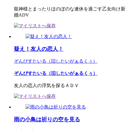
龍神様とまったりほのぼのな連休を過ごす乙女向け新
婚ADV
疑え！友人の恋人！
ぞんびすたいる（旧したいがぁるくぅ）
ぞんびすたいる（旧したいがぁるくぅ）
友人の恋人の浮気を探るＡＤＶ
雨の小鳥は祈りの空を見る