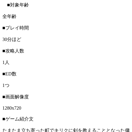
■対象年齢
全年齢
■プレイ時間
30分ほど
■攻略人数
1人
■ED数
1つ
■画面解像度
1280x720
■ゲーム紹介文
たまたま立ち寄った町でキリクに剣を教えることとなった傭