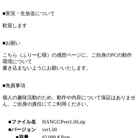
■実況・生放送について
歓迎します
■お願い
こちら（ふりーむ様）の感想ページに、ご自身のPCの動作
環境について
書き込まないようにお願いいたします。
■免責事項
個人の趣味活動のため、動作や内容について保証はありませ
ん。ご自身の責任にてご利用ください。
■ファイル名
HANGUPver1.00.zip
■バージョン
ver1.00
■容量
65,099 KByte