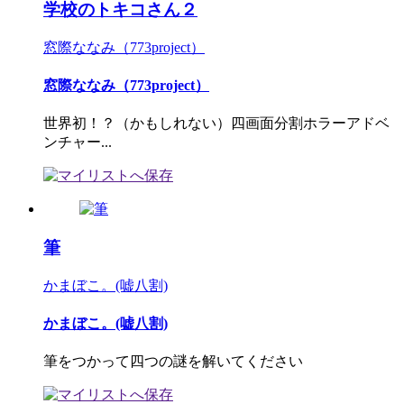
学校のトキコさん２
窓際ななみ（773project）
窓際ななみ（773project）
世界初！？（かもしれない）四画面分割ホラーアドベ
ンチャー...
筆
かまぼこ。(嘘八割)
かまぼこ。(嘘八割)
筆をつかって四つの謎を解いてください