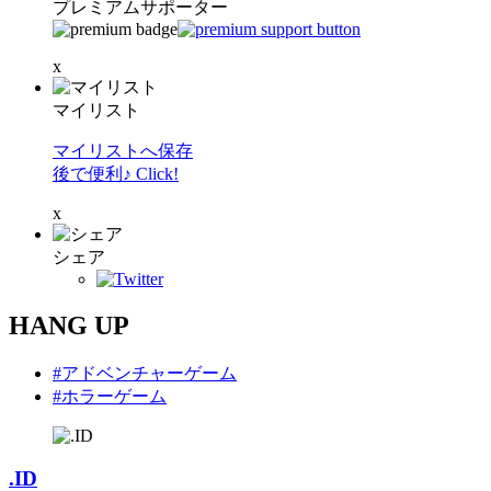
プレミアムサポーター
x
マイリスト
マイリストへ保存
後で便利♪ Click!
x
シェア
HANG UP
#アドベンチャーゲーム
#ホラーゲーム
.ID