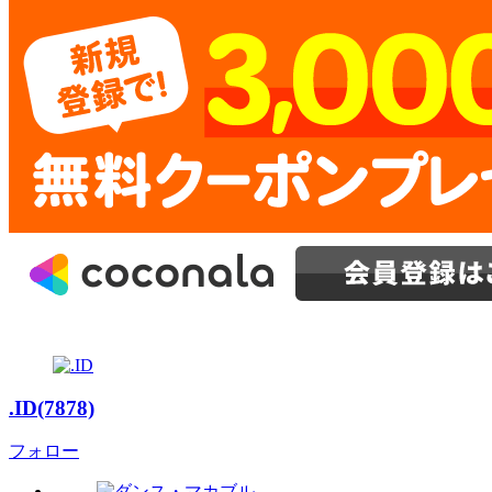
.ID(7878)
フォロー