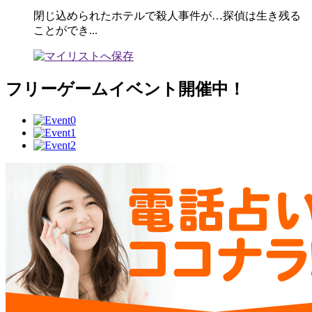
閉じ込められたホテルで殺人事件が…探偵は生き残る
ことができ...
フリーゲームイベント開催中！