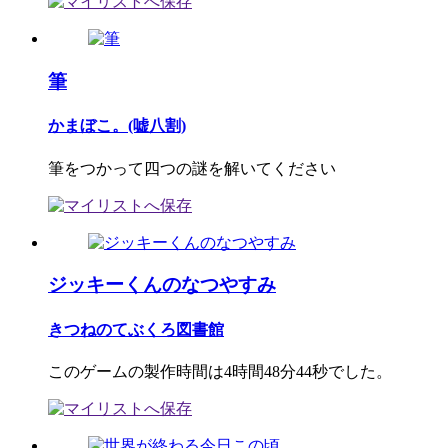
筆
かまぼこ。(嘘八割)
筆をつかって四つの謎を解いてください
ジッキーくんのなつやすみ
きつねのてぶくろ図書館
このゲームの製作時間は4時間48分44秒でした。