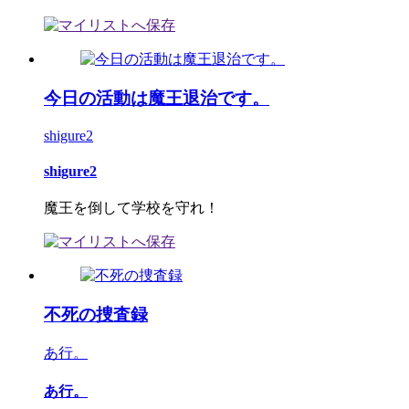
今日の活動は魔王退治です。
shigure2
shigure2
魔王を倒して学校を守れ！
不死の捜査録
あ行。
あ行。