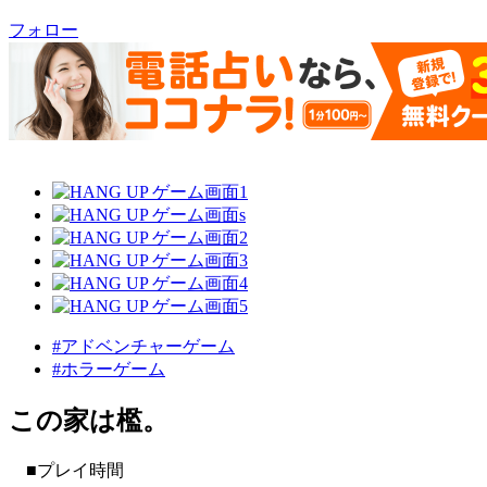
フォロー
#アドベンチャーゲーム
#ホラーゲーム
この家は檻。
■プレイ時間