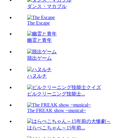
ダンス・マカブル
The Escape
幽霊と青年
脱出ゲーム
ハヌルチ
ビルクリーニング技能士...
The FREAK show ~musical~
はらぺこちゃん～15年前...