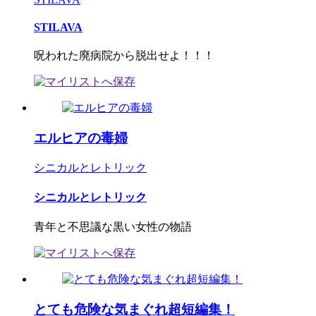
STILAVA
呪われた廃病院から脱出せよ！！！
エルヒアの毒婦
シニカルとレトリック
シニカルとレトリック
青年と不思議な黒い女性の物語
とても危険な気まぐれ超短編集！