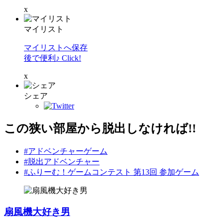
x
マイリスト
マイリストへ保存
後で便利♪ Click!
x
シェア
この狭い部屋から脱出しなければ!!
#アドベンチャーゲーム
#脱出アドベンチャー
#ふりーむ！ゲームコンテスト 第13回 参加ゲーム
扇風機大好き男