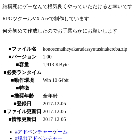
結構死にゲーなんで根気良くやっていただけると幸いです
RPGツクールVX Aceで制作しています
何分初めて作成したのでお手柔らかにお願いします
■ファイル名
konosemaiheyakaradassyutusinakereba.zip
■バージョン
1.00
■容量
1,913 KByte
■必要ランタイム
■動作環境
Win 10 64bit
■特徴
■推奨年齢
全年齢
■登録日
2017-12-05
■ファイル更新日
2017-12-05
■情報更新日
2017-12-05
#アドベンチャーゲーム
#脱出アドベンチャー