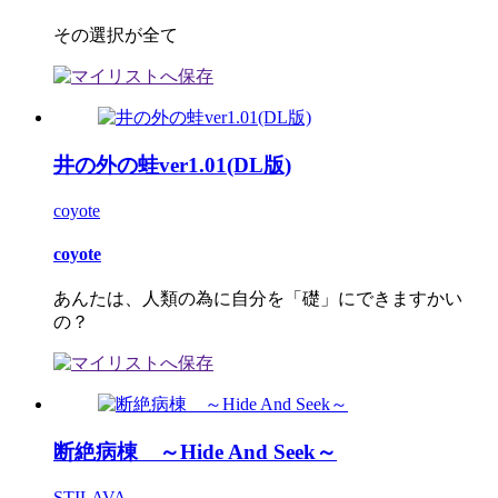
その選択が全て
井の外の蛙ver1.01(DL版)
coyote
coyote
あんたは、人類の為に自分を「礎」にできますかい
の？
断絶病棟 ～Hide And Seek～
STILAVA