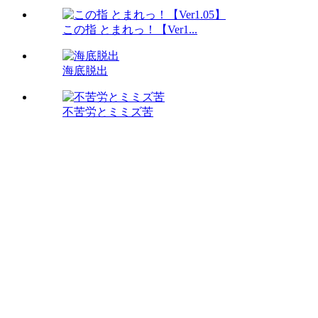
この指 とまれっ！【Ver1...
海底脱出
不苦労とミミズ苦