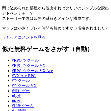
閉じ込められた部屋から脱出すればクリアのシンプルな脱出
アドベンチャーで
ストーリー要素は皆無の謎解きメインな構成です。
マップは小さくプレイ時間も短めですが...(省略されました)
→もっとコメントを見る
似た無料ゲームをさがす（自動）
#RPG ツクール
#RPG ツクール VX
#RPG ツクール VX Ace
#VX Ace RPG
#ツクール
#ツクール VX
#死にゲー
#脱出
#RPG
#脱出ゲーム
#１時間