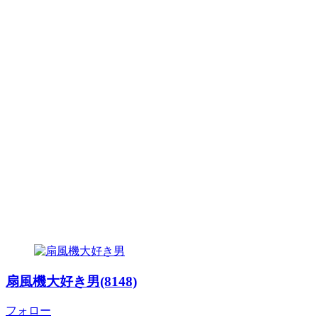
扇風機大好き男(8148)
フォロー