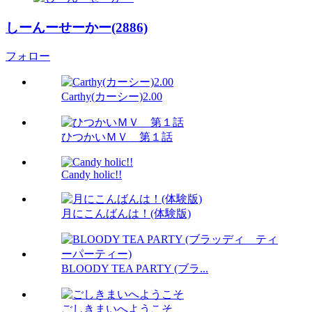
しーんーせーかー(2886)
フォロー
Carthy(カーシー)2.00
ひつかいＭＶ 第１話
Candy holic!!
月にこんばんは！(体験版)
BLOODY TEA PARTY (ブラ...
ごしきまいへようこそ