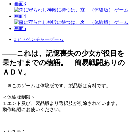
#アドベンチャーゲーム
――これは、記憶喪失の少女が役目を
果たすまでの物語。 簡易戦闘ありの
ＡＤＶ。
※このゲームは体験版です。製品版は有料です。
＜体験版制限＞
１エンド及び、製品版より選択肢が削除されています。
動作確認にお使いください。
・システム