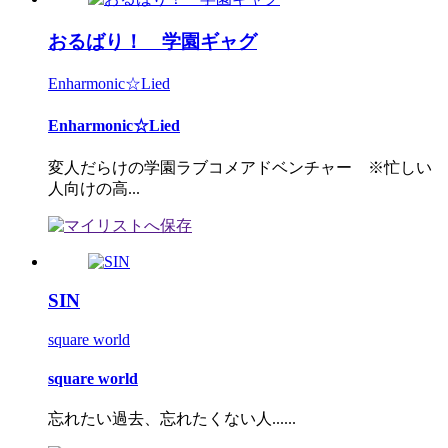
おるばり！ 学園ギャグ
Enharmonic☆Lied
Enharmonic☆Lied
変人だらけの学園ラブコメアドベンチャー ※忙しい
人向けの高...
SIN
square world
square world
忘れたい過去、忘れたくない人......