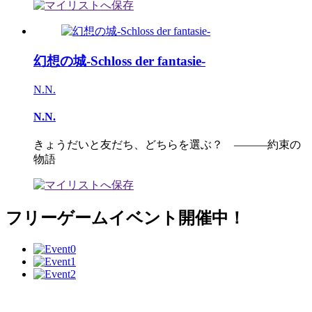
幻想の城-Schloss der fantasie-
N.N.
N.N.
きょうだいと友だち、どちらを選ぶ？ ―――約束の
物語
フリーゲームイベント開催中！