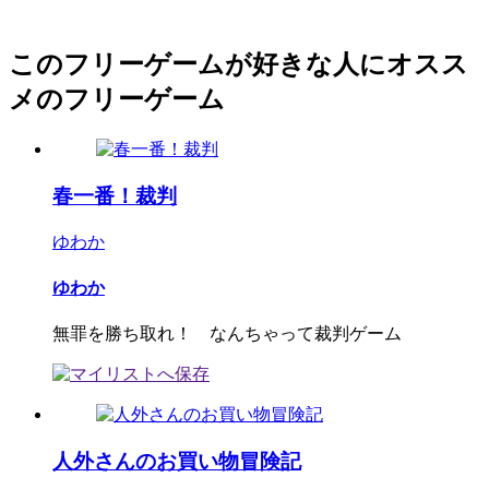
このフリーゲームが好きな人にオスス
メのフリーゲーム
春一番！裁判
ゆわか
ゆわか
無罪を勝ち取れ！ なんちゃって裁判ゲーム
人外さんのお買い物冒険記