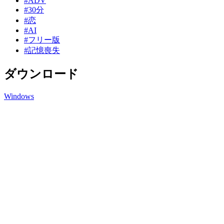
#ADV
#30分
#恋
#AI
#フリー版
#記憶喪失
ダウンロード
Windows