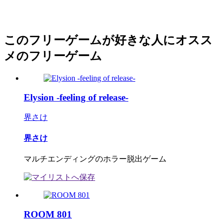
このフリーゲームが好きな人にオスス
メのフリーゲーム
Elysion -feeling of release-
界さけ
界さけ
マルチエンディングのホラー脱出ゲーム
ROOM 801