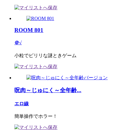
ROOM 801
＠√
小粒でピリリな謎ときゲーム
呪肉～じゅにく～全年齢...
エロ線
簡単操作でホラー！