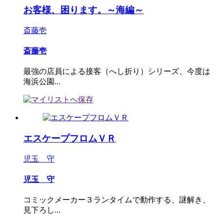
お客様、困ります。～海編～
斎藤壱
斎藤壱
最強の店員による接客（へし折り）シリーズ、今度は
海浜公園...
エスケープフロムＶＲ
児玉 守
児玉 守
コミックメーカー３ランタイムで動作する、謎解き、
見下ろし...