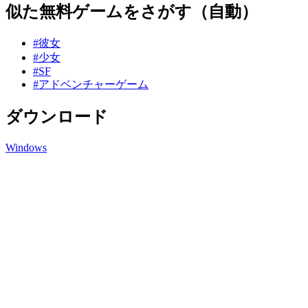
似た無料ゲームをさがす（自動）
#彼女
#少女
#SF
#アドベンチャーゲーム
ダウンロード
Windows