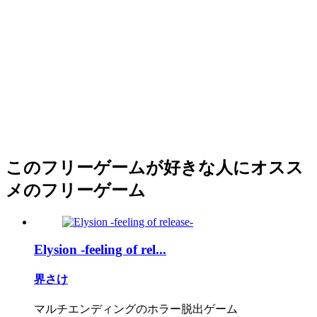
このフリーゲームが好きな人にオスス
メのフリーゲーム
Elysion -feeling of rel...
界さけ
マルチエンディングのホラー脱出ゲーム