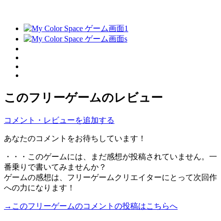
このフリーゲームのレビュー
コメント・レビューを追加する
あなたのコメントをお待ちしています！
・・・このゲームには、まだ感想が投稿されていません。一
番乗りで書いてみませんか？
ゲームの感想は、フリーゲームクリエイターにとって次回作
への力になります！
→このフリーゲームのコメントの投稿はこちらへ