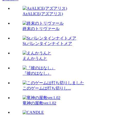
AzALICE(アズアリス)
終末のトリヴァール
St.バレンタインナイトメア
えんかうんと
『彼のはなし』
このゲームは打ち切りし...
竜神の屋敷ver.1.02