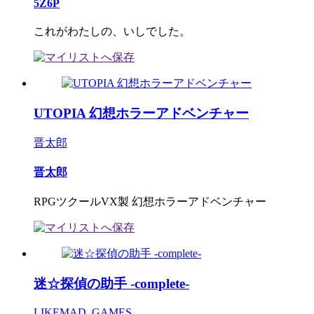
5Z6P
これがわたしの、いしでした。
UTOPIA 幻想ホラーアドベンチャー
晋太郎
晋太郎
RPGツクールVX製 幻想ホラーアドベンチャー
迷☆探偵の助手 -complete-
LIKEMAD_GAMES