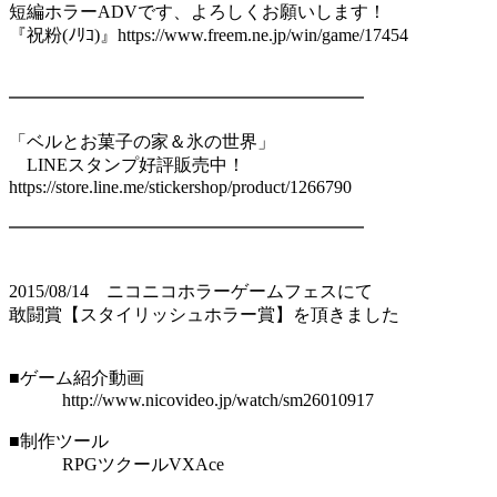
短編ホラーADVです、よろしくお願いします！
『祝粉(ﾉﾘｺ)』https://www.freem.ne.jp/win/game/17454
━━━━━━━━━━━━━━━━━━━━
「ベルとお菓子の家＆氷の世界」
LINEスタンプ好評販売中！
https://store.line.me/stickershop/product/1266790
━━━━━━━━━━━━━━━━━━━━
2015/08/14 ニコニコホラーゲームフェスにて
敢闘賞【スタイリッシュホラー賞】を頂きました
■ゲーム紹介動画
http://www.nicovideo.jp/watch/sm26010917
■制作ツール
RPGツクールVXAce