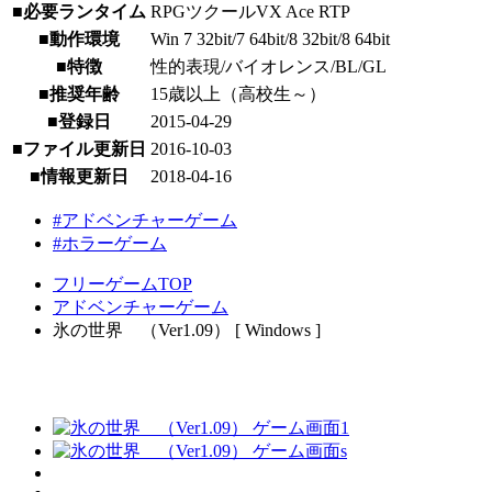
■必要ランタイム
RPGツクールVX Ace RTP
■動作環境
Win 7 32bit/7 64bit/8 32bit/8 64bit
■特徴
性的表現/バイオレンス/BL/GL
■推奨年齢
15歳以上（高校生～）
■登録日
2015-04-29
■ファイル更新日
2016-10-03
■情報更新日
2018-04-16
#アドベンチャーゲーム
#ホラーゲーム
フリーゲームTOP
アドベンチャーゲーム
氷の世界 （Ver1.09） [ Windows ]