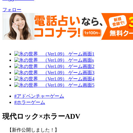
フォロー
#アドベンチャーゲーム
#ホラーゲーム
現代ロック×ホラーADV
【新作公開しました！】