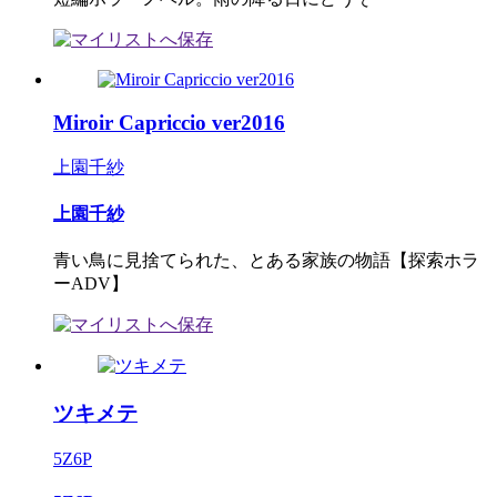
Miroir Capriccio ver2016
上園千紗
上園千紗
青い鳥に見捨てられた、とある家族の物語【探索ホラ
ーADV】
ツキメテ
5Z6P