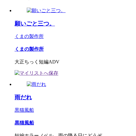
願いごと三つ。
くまの製作所
くまの製作所
大正ちっく短編ADV
雨だれ
黒猫風船
黒猫風船
短編ホラーノベル。雨の降る日にどうぞ