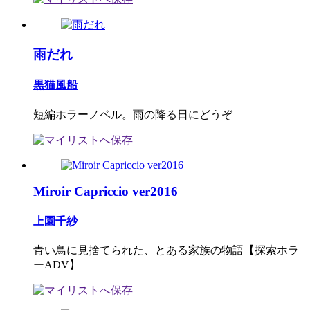
雨だれ
黒猫風船
短編ホラーノベル。雨の降る日にどうぞ
Miroir Capriccio ver2016
上園千紗
青い鳥に見捨てられた、とある家族の物語【探索ホラ
ーADV】