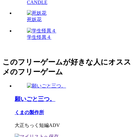
CANDLE
死妖花
学生怪異４
このフリーゲームが好きな人にオスス
メのフリーゲーム
願いごと三つ。
くまの製作所
大正ちっく短編ADV