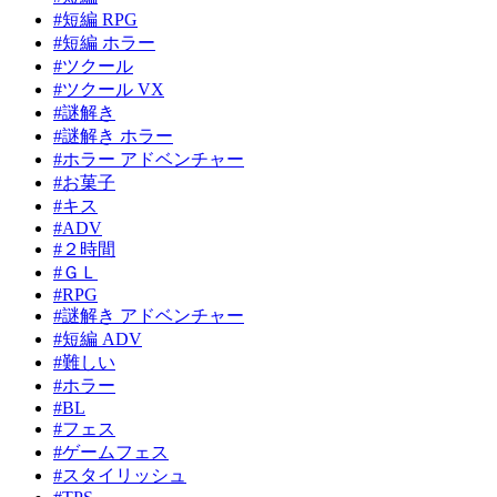
#短編 RPG
#短編 ホラー
#ツクール
#ツクール VX
#謎解き
#謎解き ホラー
#ホラー アドベンチャー
#お菓子
#キス
#ADV
#２時間
#ＧＬ
#RPG
#謎解き アドベンチャー
#短編 ADV
#難しい
#ホラー
#BL
#フェス
#ゲームフェス
#スタイリッシュ