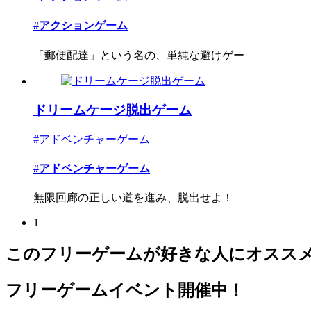
#アクションゲーム
「郵便配達」という名の、単純な避けゲー
ドリームケージ脱出ゲーム
#アドベンチャーゲーム
#アドベンチャーゲーム
無限回廊の正しい道を進み、脱出せよ！
1
このフリーゲームが好きな人にオスス
フリーゲームイベント開催中！