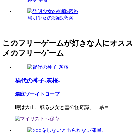
発明少女の挑戦/恋路
このフリーゲームが好きな人にオスス
メのフリーゲーム
禍代の神子-灰桜-
箱庭ゾーイトロープ
時は大正、或る少女と霊の怪奇譚、一幕目