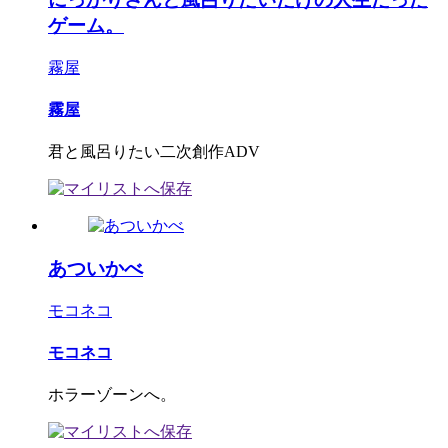
ゲーム。
霧屋
霧屋
君と風呂りたい二次創作ADV
あついかべ
モコネコ
モコネコ
ホラーゾーンへ。