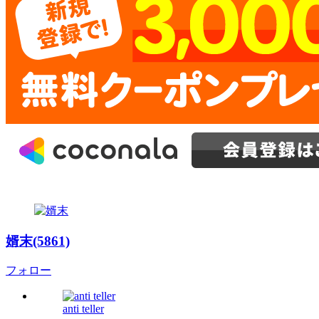
婿末(5861)
フォロー
anti teller