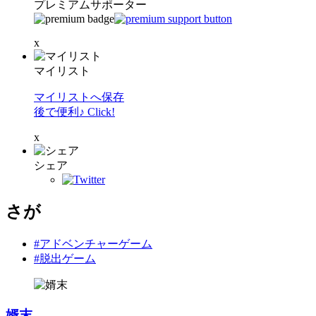
プレミアムサポーター
x
マイリスト
マイリストへ保存
後で便利♪ Click!
x
シェア
さが
#アドベンチャーゲーム
#脱出ゲーム
婿末