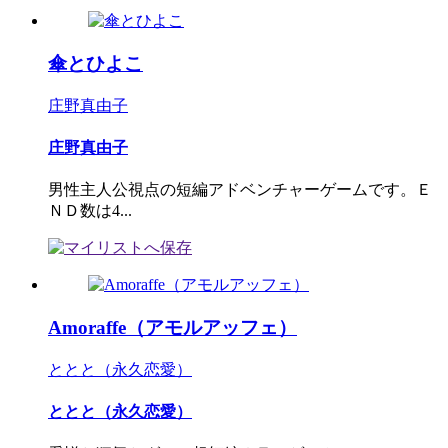
傘とひよこ
庄野真由子
庄野真由子
男性主人公視点の短編アドベンチャーゲームです。Ｅ
ＮＤ数は4...
Amoraffe（アモルアッフェ）
ととと（永久恋愛）
ととと（永久恋愛）