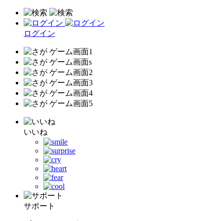
ログイン
いいね
サポート