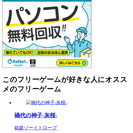
このフリーゲームが好きな人にオスス
メのフリーゲーム
禍代の神子-灰桜-
箱庭ゾーイトロープ