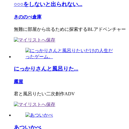
○○○をしないと出られない...
きののべ倉庫
無難に部屋から出るために探索するBLアドベンチャー
にっかりさんと風呂りた...
霧屋
君と風呂りたい二次創作ADV
あついかべ