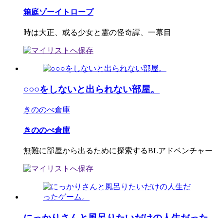
箱庭ゾーイトロープ
時は大正、或る少女と霊の怪奇譚、一幕目
○○○をしないと出られない部屋。
きののべ倉庫
きののべ倉庫
無難に部屋から出るために探索するBLアドベンチャー
にっかりさんと風呂りたいだけの人生だった