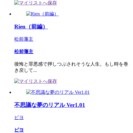
Rien（前編）
松前藩主
松前藩主
後悔と罪悪感で押しつぶされそうな人生。もし時を巻
き戻して...
不思議な夢のリアル Ver1.01
ピヨ
ピヨ