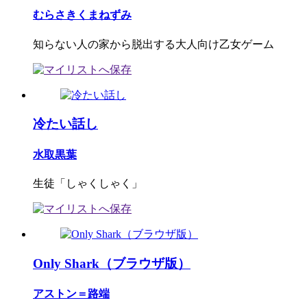
むらさきくまねずみ
知らない人の家から脱出する大人向け乙女ゲーム
冷たい話し
水取黒葉
生徒「しゃくしゃく」
Only Shark（ブラウザ版）
アストン＝路端