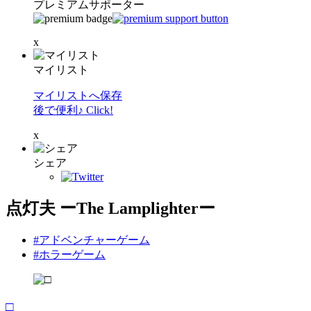
プレミアムサポーター
x
マイリスト
マイリストへ保存
後で便利♪ Click!
x
シェア
点灯夫 ーThe Lamplighterー
#アドベンチャーゲーム
#ホラーゲーム
□