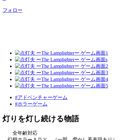
フォロー
#アドベンチャーゲーム
#ホラーゲーム
灯りを灯し続ける物語
全年齢対応
幻想ホラーＡＤＶ （一部、脅かし系表現あり）