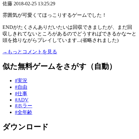
佐藤
2018-02-25 13:25:29
雰囲気が可愛くてほっこりするゲームでした！
ENDがたくさんありだいたいは回収できましたが、まだ回
収しきれてないところがあるのでどうすればできるかな〜と
頭を捻りながらプレイしています...(省略されました)
→もっとコメントを見る
似た無料ゲームをさがす（自動）
#実況
#自由
#仕事
#ADV
#ホラー
#全年齢
ダウンロード