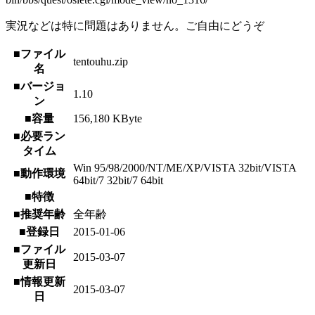
実況などは特に問題はありません。ご自由にどうぞ
■ファイル
tentouhu.zip
名
■バージョ
1.10
ン
■容量
156,180 KByte
■必要ラン
タイム
Win 95/98/2000/NT/ME/XP/VISTA 32bit/VISTA
■動作環境
64bit/7 32bit/7 64bit
■特徴
■推奨年齢
全年齢
■登録日
2015-01-06
■ファイル
2015-03-07
更新日
■情報更新
2015-03-07
日