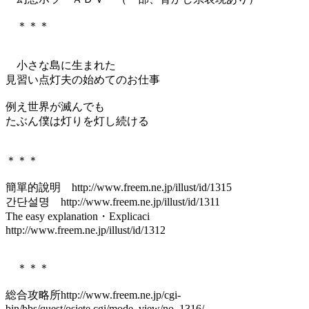
＊＊＊
小さな島に生まれた
見習い点灯夫の始めてのお仕事
例え世界が滅んでも
たぶん僕は灯りを灯し続ける
＊＊＊
簡單的說明 http://www.freem.ne.jp/illust/id/1315
간단설명 http://www.freem.ne.jp/illust/id/1311
The easy explanation・Explicaci
http://www.freem.ne.jp/illust/id/1312
＊＊＊
総合攻略所http://www.freem.ne.jp/cgi-
bin/bbs/quest/osiete.cgi/mode_view/no_1316/