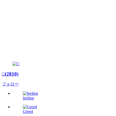
□(2810)
フォロー
feeling
Greed