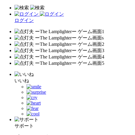
ログイン
いいね
サポート