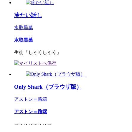
冷たい話し
水取黒葉
水取黒葉
生徒「しゃくしゃく」
Only Shark（ブラウザ版）
アストン＝路端
アストン＝路端
～～～～～～～～