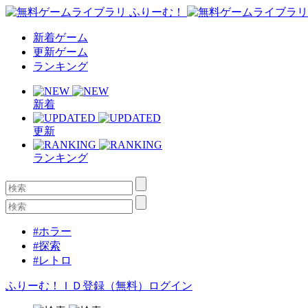
新着ゲーム
更新ゲーム
ランキング
新着
更新
ランキング
#ホラー
#探索
#レトロ
ふりーむ！ＩＤ登録（無料）
ログイン