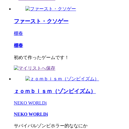
ファースト・クソゲー
棚春
棚春
初めて作ったゲームです！
ｚｏｍｂｉｓｍ（ゾンビイズム）
NEKO WORLDi
NEKO WORLDi
サバイバルゾンビホラー的ななにか