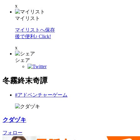
x
マイリスト
マイリストへ保存
後で便利♪ Click!
x
シェア
冬霧終末奇譚
#アドベンチャーゲーム
クダヅキ
フォロー