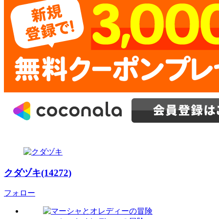
クダヅキ(14272)
フォロー