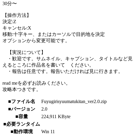
30分〜
【操作方法】
決定:Z
キャンセル:X
移動:十字キー、またはカーソルで目的地を決定
オプションから変更可能です。
【実況について】
・歓迎です。サムネイル、キャプション、タイトルなど見
えるところに作品名を書いて ください。
・報告は任意です。報告いただければ見に行きます。
read meを必ずお読みください。
攻略本つきです。
■ファイル名
Fuyugirisyuumatukitan_ver2.0.zip
■バージョン
2.0
■容量
224,911 KByte
■必要ランタイム
■動作環境
Win 11