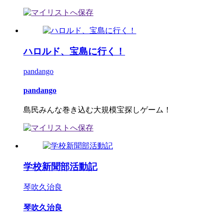
ハロルド、宝島に行く！
pandango
pandango
島民みんな巻き込む大規模宝探しゲーム！
学校新聞部活動記
琴吹久治良
琴吹久治良