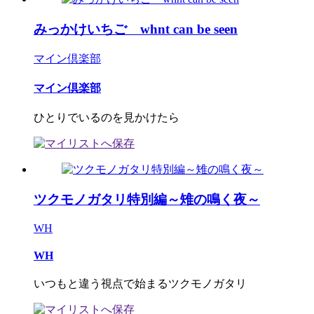
みっかけいちご whnt can be seen
マイン倶楽部
マイン倶楽部
ひとりでいるのを見かけたら
ツクモノガタリ特別編～雉の鳴く夜～
WH
WH
いつもと違う視点で始まるツクモノガタリ