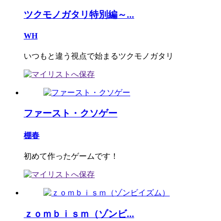
ツクモノガタリ特別編～...
WH
いつもと違う視点で始まるツクモノガタリ
ファースト・クソゲー
棚春
初めて作ったゲームです！
ｚｏｍｂｉｓｍ（ゾンビ...