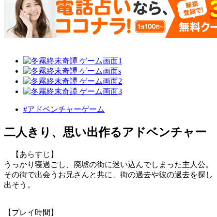
#アドベンチャーゲーム
二人きり、思い出作るアドベンチャー
【あらすじ】
うっかり寝過ごし、廃墟の街に迷い込んでしまった主人公。
その街で出会うお兄さんと共に、街の過去や彼の過去を探し
出そう。
【プレイ時間】