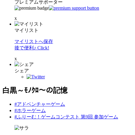
プレミアムサポーター
x
マイリスト
マイリストへ保存
後で便利♪ Click!
x
シェア
白黒～ﾓﾉｸﾛ～の記憶
#アドベンチャーゲーム
#ホラーゲーム
#ふりーむ！ゲームコンテスト 第9回 参加ゲーム