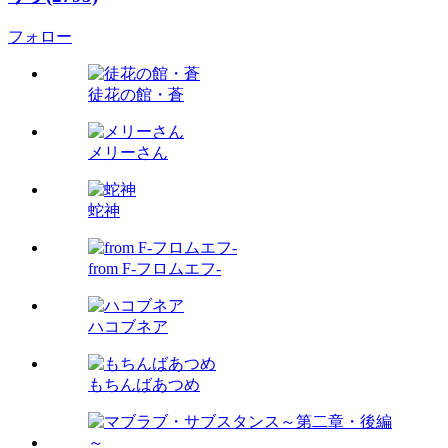
フォロー
徒花の館・蒼
メリーさん
蛇神
from F-フロムエフ-
ハコブネア
もちんばあつめ