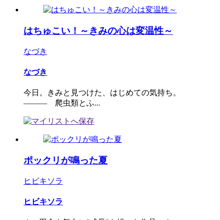
はちゅこい！～きみの心は変温性～
なづき
なづき
今日。きみと見つけた、はじめての気持ち。
――― 爬虫類とふ...
ポックリが鳴った夏
ヒビキソラ
ヒビキソラ