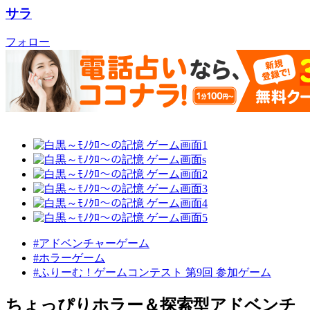
サラ
フォロー
#アドベンチャーゲーム
#ホラーゲーム
#ふりーむ！ゲームコンテスト 第9回 参加ゲーム
ちょっぴりホラー＆探索型アドベンチ