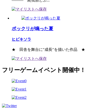
――― 爬虫類とふ...
ポックリが鳴った夏
ヒビキソラ
★ 田舎を舞台に"成長"を描いた作品 ★
フリーゲームイベント開催中！