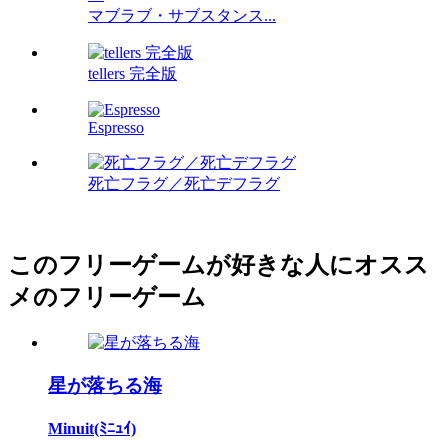
マブラブ・サブスタンス...
tellers 完全版
Espresso
死亡フラグ／死亡デフラグ
このフリーゲームが好きな人にオスス
メのフリーゲーム
星が落ちる海
Minuit(ﾐﾆｭｲ)