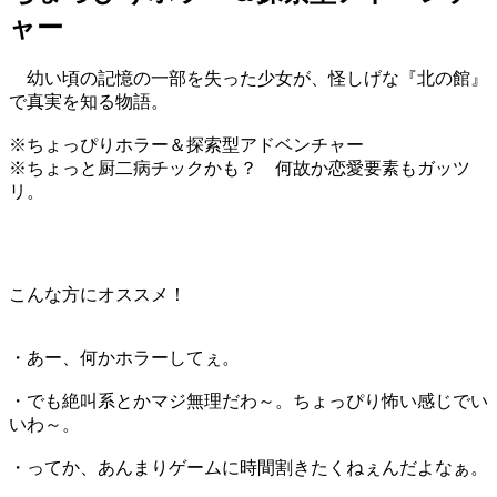
ャー
幼い頃の記憶の一部を失った少女が、怪しげな『北の館』
で真実を知る物語。
※ちょっぴりホラー＆探索型アドベンチャー
※ちょっと厨二病チックかも？ 何故か恋愛要素もガッツ
リ。
こんな方にオススメ！
・あー、何かホラーしてぇ。
・でも絶叫系とかマジ無理だわ～。ちょっぴり怖い感じでい
いわ～。
・ってか、あんまりゲームに時間割きたくねぇんだよなぁ。