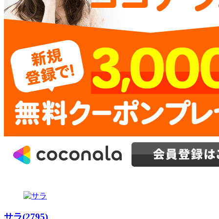
サラ(2795)