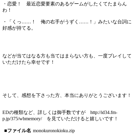
・恋愛！ 最近恋愛要素のあるゲームがしたくてたまらん
わ！
・「くっ……！ 俺の右手がうずく……！」みたいな台詞に
好感が持てる。
などが当てはなる方も当てはまらない方も、一度プレイして
いただけたら幸せです！
そして、感想を下さった方、本当にありがとうございます！
EDの種類など、詳しくは御手数ですが http://id34.fm-
p.jp/375/wbmemory/ を見ていただけると嬉しいです！
■ファイル名
monokuronokioku.zip