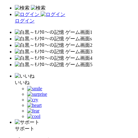
ログイン
いいね
サポート