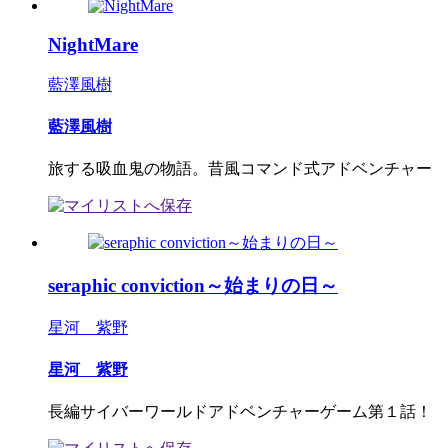
NightMare
藍澤風樹
藍澤風樹
旅する吸血鬼の物語。昔風コマンド式アドベンチャー
seraphic conviction～始まりの日～
星河 紫野
星河 紫野
長編サイバーワールドアドベンチャーゲーム第１話！