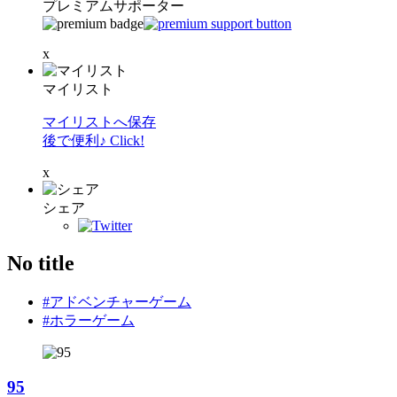
プレミアムサポーター
x
マイリスト
マイリストへ保存
後で便利♪ Click!
x
シェア
No title
#アドベンチャーゲーム
#ホラーゲーム
95