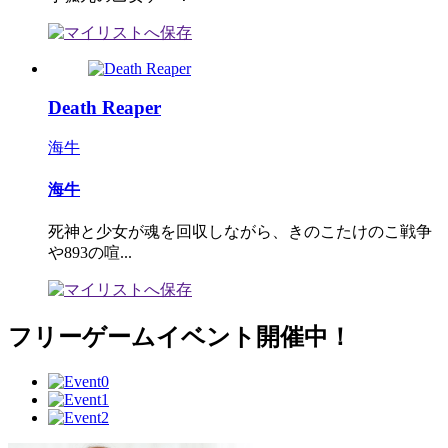
Death Reaper
海牛
海牛
死神と少女が魂を回収しながら、きのこたけのこ戦争
や893の喧...
フリーゲームイベント開催中！