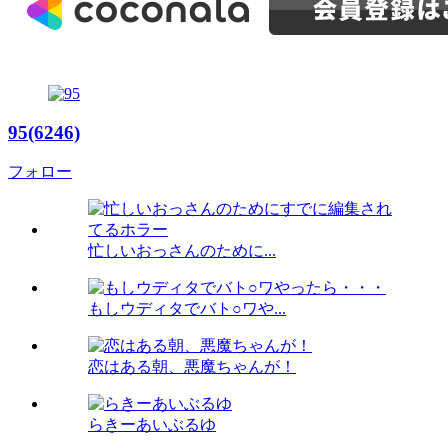
95(6246)
フォロー
忙しいおっさんのために...
もしウディタでバト○ワや...
恋はある朝、悪魔ちゃんが！
らきーあいぶるゆ