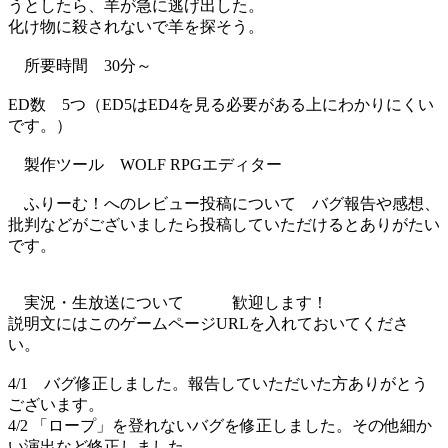
うとしたら、羊が急に逃げ出した。
化け物に殺されないで羊を探そう。
所要時間 30分～
ED数 5つ（ED5はED4を見る必要がある上にわかりにくい
です。）
製作ツール WOLF RPGエディター
ふりーむ！へのレビュー投稿について バグ報告や感想、
批判などがございましたら投稿していただけるとありがたい
です。
実況・生放送について 歓迎します！
説明文にはこのゲームページURLを入れておいてくださ
い。
4/1 バグ修正しました。報告していただいた方ありがとう
ございます。
4/2 「ロープ」を登れないバグを修正しました。その他細か
い演出など修正しました。