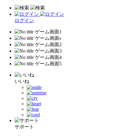
ログイン
いいね
サポート