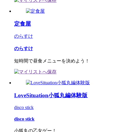
定食屋
のらすけ
のらすけ
短時間で昼食メニューを決めよう！
LoveSituation小狐丸編体験版
disco stick
disco stick
小狐丸の乙女ゲー！