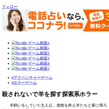
フォロー
#アドベンチャーゲーム
#ホラーゲーム
殺されないで羊を探す探索系ホラー
羊飼いをしていた主人公。放牧を終え羊たちと家に帰ろ