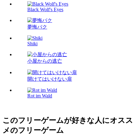
Black Wolf's Eyes
夢悔バク
Shiki
小屋からの逃亡
開けてはいけない扉
Rot im Wald
このフリーゲームが好きな人にオスス
メのフリーゲーム