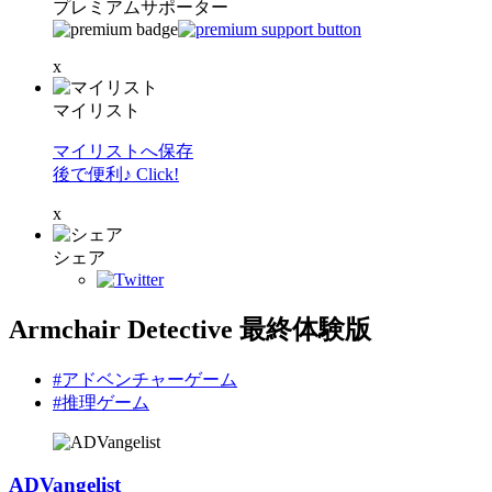
プレミアムサポーター
x
マイリスト
マイリストへ保存
後で便利♪ Click!
x
シェア
Armchair Detective 最終体験版
#アドベンチャーゲーム
#推理ゲーム
ADVangelist