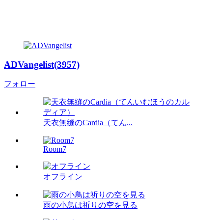
ADVangelist(3957)
フォロー
天衣無縫のCardia（てん...
Room7
オフライン
雨の小鳥は祈りの空を見る