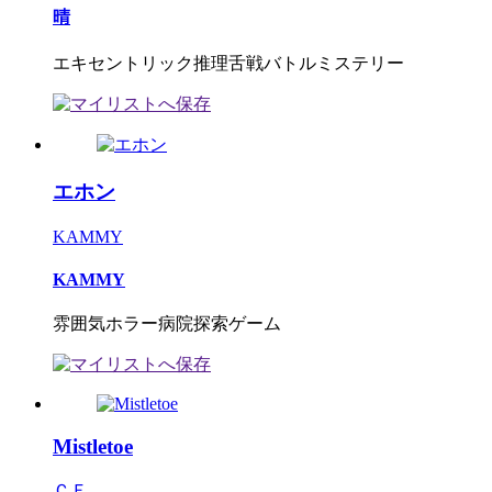
晴
エキセントリック推理舌戦バトルミステリー
エホン
KAMMY
KAMMY
雰囲気ホラー病院探索ゲーム
Mistletoe
ＣＦ