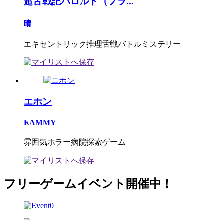
超舌戦記ハロルド（ブラ...
晴
エキセントリック推理舌戦バトルミステリー
エホン
KAMMY
雰囲気ホラー病院探索ゲーム
フリーゲームイベント開催中！