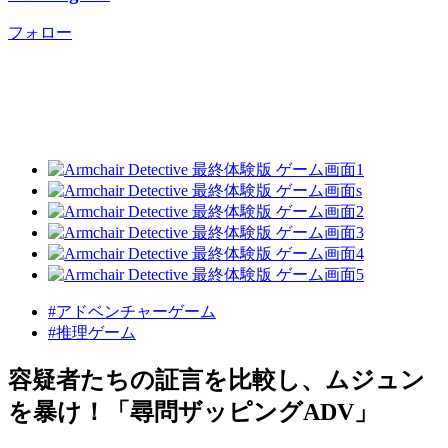
フォロー
#アドベンチャーゲーム
#推理ゲーム
容疑者たちの証言を比較し、ムジュン
を暴け！「尋問ザッピングADV」