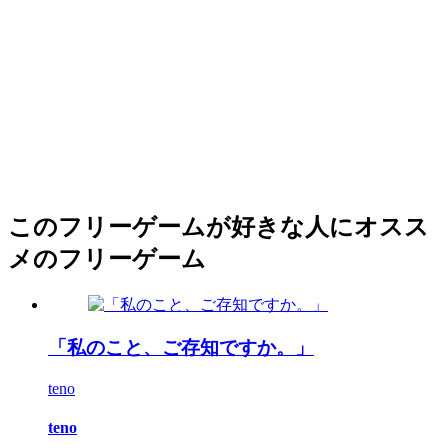
このフリーゲームが好きな人にオスス
メのフリーゲーム
「私のこと、ご存知ですか。」
teno
teno