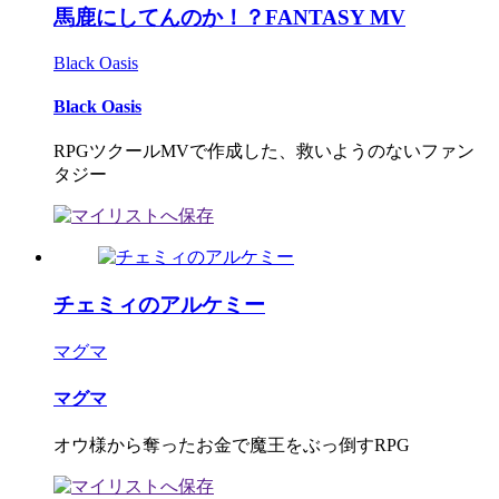
馬鹿にしてんのか！？FANTASY MV
Black Oasis
Black Oasis
RPGツクールMVで作成した、救いようのないファン
タジー
チェミィのアルケミー
マグマ
マグマ
オウ様から奪ったお金で魔王をぶっ倒すRPG