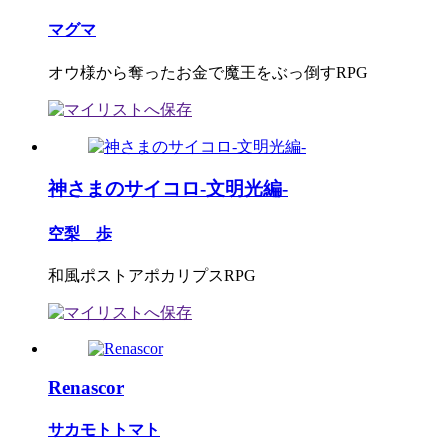
マグマ
オウ様から奪ったお金で魔王をぶっ倒すRPG
神さまのサイコロ-文明光編-
空梨 歩
和風ポストアポカリプスRPG
Renascor
サカモトトマト