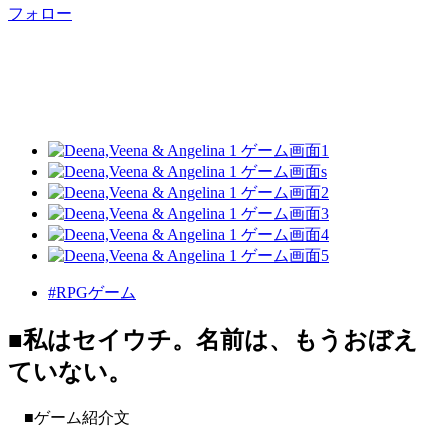
フォロー
#RPGゲーム
■私はセイウチ。名前は、もうおぼえ
ていない。
■ゲーム紹介文