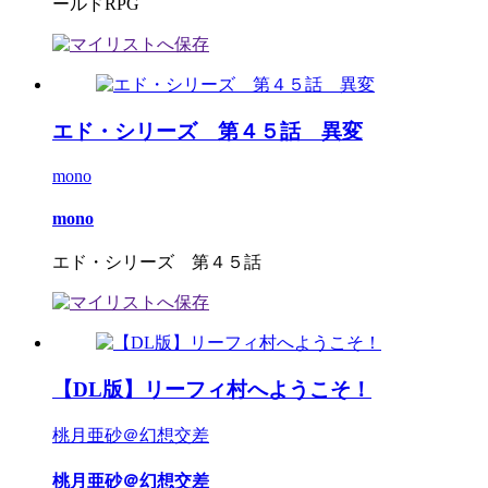
ールドRPG
エド・シリーズ 第４５話 異変
mono
mono
エド・シリーズ 第４５話
【DL版】リーフィ村へようこそ！
桃月亜砂＠幻想交差
桃月亜砂＠幻想交差