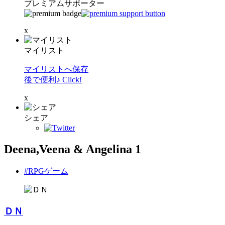
プレミアムサポーター
x
マイリスト
マイリストへ保存
後で便利♪ Click!
x
シェア
Deena,Veena & Angelina 1
#RPGゲーム
ＤＮ