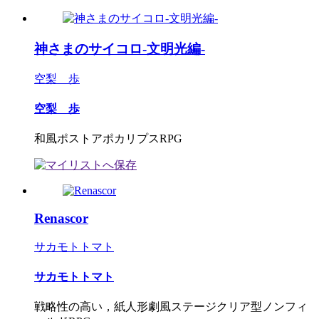
神さまのサイコロ-文明光編-
空梨 歩
空梨 歩
和風ポストアポカリプスRPG
Renascor
サカモトトマト
サカモトトマト
戦略性の高い，紙人形劇風ステージクリア型ノンフィ