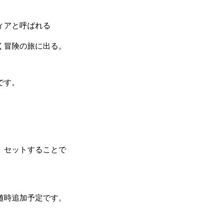
ィアと呼ばれる
く冒険の旅に出る。
です。
、セットすることで
随時追加予定です。