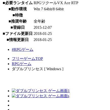
■必要ランタイム
RPGツクールVX Ace RTP
■動作環境
Win 7 64bit/8 64bit
■特徴
■推奨年齢
全年齢
■登録日
2015-12-07
■ファイル更新日
2018-01-25
■情報更新日
2018-01-25
#RPGゲーム
フリーゲームTOP
RPGゲーム
ダブルプリンセス [ Windows ]