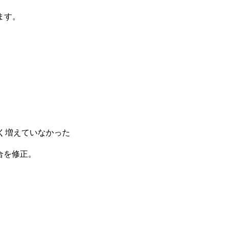
ます。
しく増えていなかった
合を修正。
。