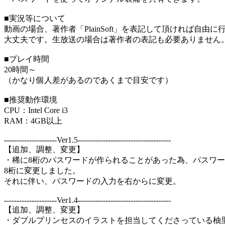
■実況等について
動画の場合、著作者「PlainSoft」を表記して頂ければ自由
大丈夫です。生放送の場合は著作者の表記も必要ありません
■プレイ時間
20時間～
（かなり個人差があるのであくまで目安です）
■推奨動作環境
CPU：Intel Core i3
RAM：4GB以上
---------------------Ver1.5-------------------------------------
【追加、調整、変更】
・稀に8桁のパスワードが作られることがあった為、パスワ
8桁に変更しました。
それに伴い、パスワードの入力を右からに変更。
---------------------Ver1.4-------------------------------------
【追加、調整、変更】
・ダブルプリンセスのイラストを担当してくださっている柚