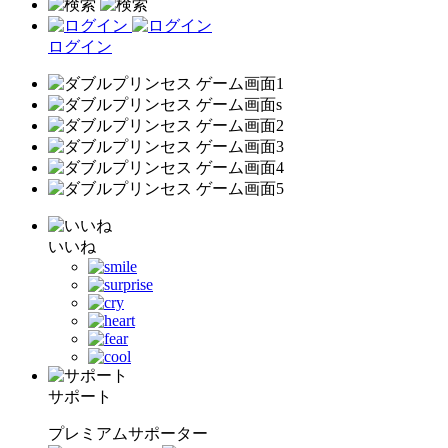
ログイン
いいね
サポート
プレミアムサポーター