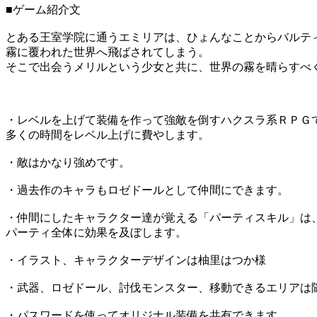
■ゲーム紹介文
とある王室学院に通うエミリアは、ひょんなことからバルテ
霧に覆われた世界へ飛ばされてしまう。
そこで出会うメリルという少女と共に、世界の霧を晴らすべ
・レベルを上げて装備を作って強敵を倒すハクスラ系ＲＰＧ
多くの時間をレベル上げに費やします。
・敵はかなり強めです。
・過去作のキャラもロゼドールとして仲間にできます。
・仲間にしたキャラクター達が覚える「パーティスキル」は
パーティ全体に効果を及ぼします。
・イラスト、キャラクターデザインは柚里はつか様
・武器、ロゼドール、討伐モンスター、移動できるエリアは
・パスワードを使ってオリジナル装備を共有できます。