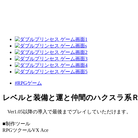
#RPGゲーム
レベルと装備と運と仲間のハクスラ系
Ver1.05以降の導入で最後までプレイしていただけます。
■制作ツール
RPGツクールVX Ace