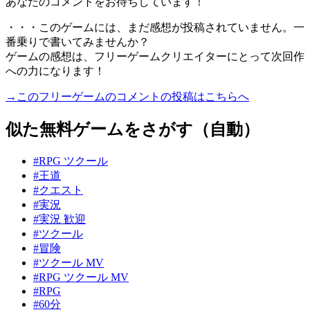
あなたのコメントをお待ちしています！
・・・このゲームには、まだ感想が投稿されていません。一
番乗りで書いてみませんか？
ゲームの感想は、フリーゲームクリエイターにとって次回作
への力になります！
→このフリーゲームのコメントの投稿はこちらへ
似た無料ゲームをさがす（自動）
#RPG ツクール
#王道
#クエスト
#実況
#実況 歓迎
#ツクール
#冒険
#ツクール MV
#RPG ツクール MV
#RPG
#60分