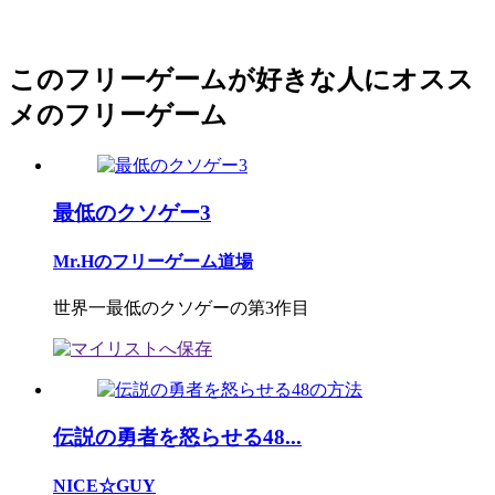
このフリーゲームが好きな人にオスス
メのフリーゲーム
最低のクソゲー3
Mr.Hのフリーゲーム道場
世界一最低のクソゲーの第3作目
伝説の勇者を怒らせる48...
NICE☆GUY