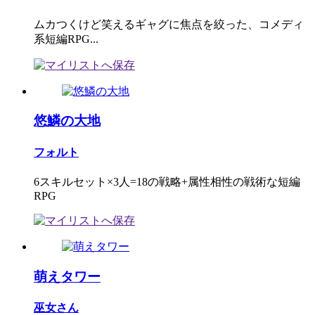
ムカつくけど笑えるギャグに焦点を絞った、コメディ
系短編RPG...
悠鱗の大地
フォルト
6スキルセット×3人=18の戦略+属性相性の戦術な短編
RPG
萌えタワー
巫女さん