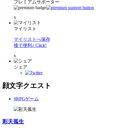
プレミアムサポーター
x
マイリスト
マイリストへ保存
後で便利♪ Click!
x
シェア
顔文字クエスト
#RPGゲーム
彩天孤生