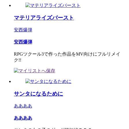
マテリアライズバースト
安西爆弾
安西爆弾
RPGツクール3で作った作品をMV向けにフルリメイ
ク!!
サンタになるために
ああああ
ああああ