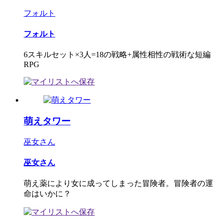
フォルト
フォルト
6スキルセット×3人=18の戦略+属性相性の戦術な短編
RPG
萌えタワー
巫女さん
巫女さん
萌え薬により女に成ってしまった冒険者。冒険者の運
命はいかに？