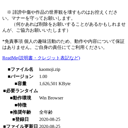
※ 誹謗中傷や作品の世界観を壊すものはお控えくださ
い。マナーを守ってお願いします。
（何かあれば削除をお願いすることがあるかもしれませ
んが、ご協力お願いいたします）
*免責事項 個人の趣味活動のため、動作や内容について保証
はありません。ご自身の責任にてご利用ください。
ReadMe(説明書・クレジット表記など)
■ファイル名
kaomoji.zip
■バージョン
1.00
■容量
1,626,501 KByte
■必要ランタイム
■動作環境
Win Browser
■特徴
■推奨年齢
全年齢
■登録日
2020-08-25
■ファイル更新日
2020-08-25