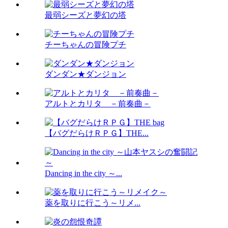
最弱シーズと夢幻の塔
チーちゃんの冒険プチ
ダンダン★ダンジョン
アルトとカリタ －前奏曲－
【バグだらけＲＰＧ】THE...
Dancing in the city ～...
薬を取りに行こう～リメ...