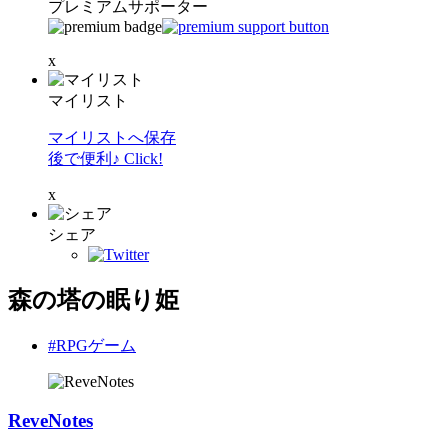
プレミアムサポーター
x
マイリスト
マイリストへ保存
後で便利♪ Click!
x
シェア
森の塔の眠り姫
#RPGゲーム
ReveNotes