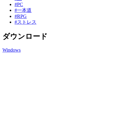
#PC
#一本道
#RPG
#ストレス
ダウンロード
Windows