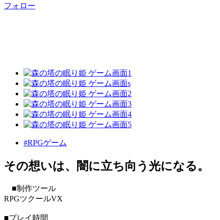
フォロー
#RPGゲーム
その想いは、闇に立ち向う光になる。
■制作ツール
RPGツクールVX
■プレイ時間