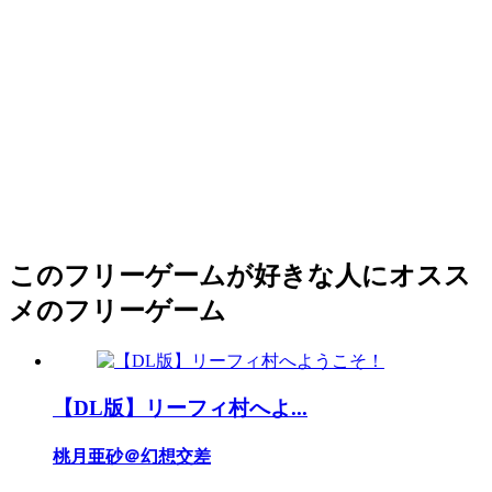
このフリーゲームが好きな人にオスス
メのフリーゲーム
【DL版】リーフィ村へよ...
桃月亜砂＠幻想交差