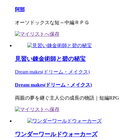
阿部
オーソドックスな短～中編ＲＰＧ
見習い錬金術師と碧の秘宝
Dream makes(ドリーム・メイクス)
Dream makes(ドリーム・メイクス)
両親の夢を継ぐ主人公の成長の物語｜短編RPG
ワンダーワールドウォーカーズ