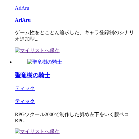
AriAru
AriAru
ゲーム性をとことん追求した、キャラ登録制のシナリ
オ追加型...
聖竜樹の騎士
ティック
ティック
RPGツクール2000で制作した斜め左下をいく腹ペコ
RPG