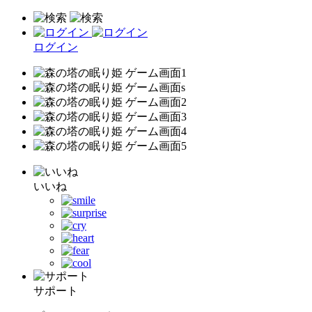
ログイン
いいね
サポート