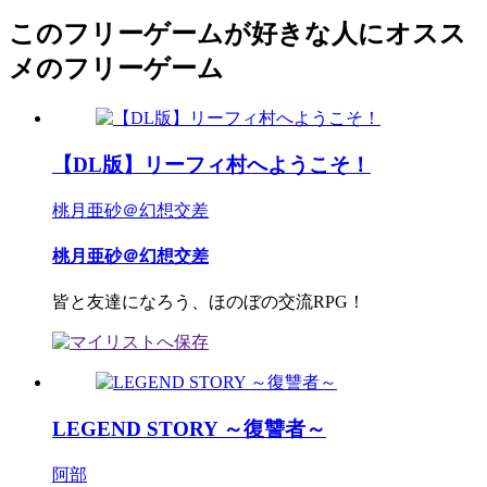
このフリーゲームが好きな人にオスス
メのフリーゲーム
【DL版】リーフィ村へようこそ！
桃月亜砂＠幻想交差
桃月亜砂＠幻想交差
皆と友達になろう、ほのぼの交流RPG！
LEGEND STORY ～復讐者～
阿部