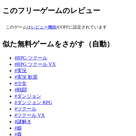
このフリーゲームのレビュー
このゲームは
レビュー機能
がOFFに設定されています
似た無料ゲームをさがす（自動）
#RPG ツクール
#RPG ツクール VX
#実況
#実況 歓迎
#少女
#戦闘
#ダンジョン
#ダンジョン RPG
#ツクール
#ツクール VX
#謎解き
#姫
#森