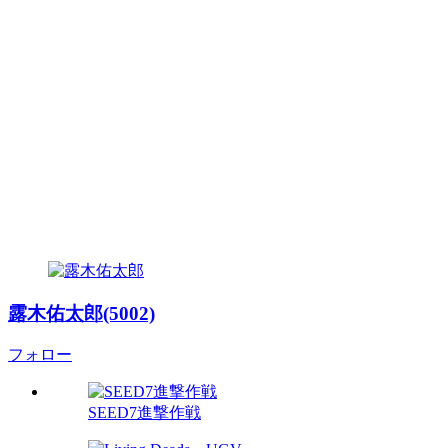
露木佑太郎(5002)
フォロー
SEED7進撃作戦