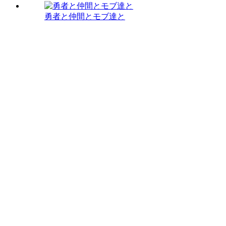
勇者と仲間とモブ達と