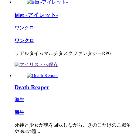
islet -アイレット-
ワンクロ
ワンクロ
リアルタイムマルチタスクファンタジーRPG
Death Reaper
海牛
海牛
死神と少女が魂を回収しながら、きのこたけのこ戦争
や893の喧...