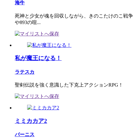
海牛
死神と少女が魂を回収しながら、きのこたけのこ戦争
や893の喧...
私が魔王になる！
ラテスカ
聖剣伝説を強く意識した下克上アクションRPG！
ミミカカア2
バーニス