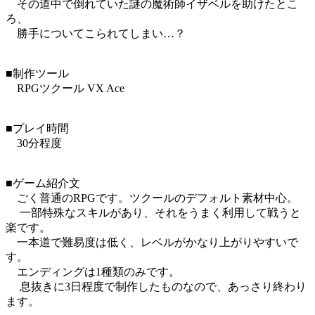
その道中で倒れていた謎の魔術師イザベルを助けたとこ
ろ、
勝手についてこられてしまい…？
■制作ツール
RPGツクール VX Ace
■プレイ時間
30分程度
■ゲーム紹介文
ごく普通のRPGです。ツクールのデフォルト素材中心。
一部特殊なスキルがあり、それをうまく利用して戦うと
楽です。
一本道で難易度は低く、レベルがかなり上がりやすいで
す。
エンディングは1種類のみです。
息抜きに3日程度で制作したものなので、あっさり終わり
ます。