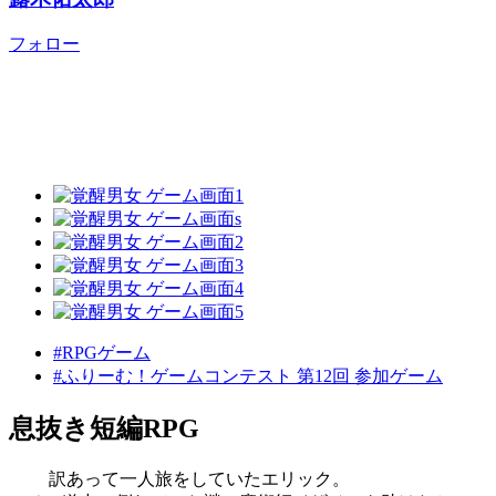
フォロー
#RPGゲーム
#ふりーむ！ゲームコンテスト 第12回 参加ゲーム
息抜き短編RPG
訳あって一人旅をしていたエリック。