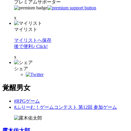
プレミアムサポーター
x
マイリスト
マイリストへ保存
後で便利♪ Click!
x
シェア
覚醒男女
#RPGゲーム
#ふりーむ！ゲームコンテスト 第12回 参加ゲーム
露木佑太郎