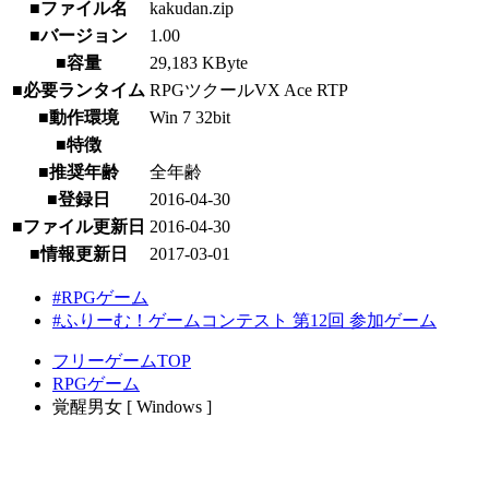
■ファイル名
kakudan.zip
■バージョン
1.00
■容量
29,183 KByte
■必要ランタイム
RPGツクールVX Ace RTP
■動作環境
Win 7 32bit
■特徴
■推奨年齢
全年齢
■登録日
2016-04-30
■ファイル更新日
2016-04-30
■情報更新日
2017-03-01
#RPGゲーム
#ふりーむ！ゲームコンテスト 第12回 参加ゲーム
フリーゲームTOP
RPGゲーム
覚醒男女 [ Windows ]