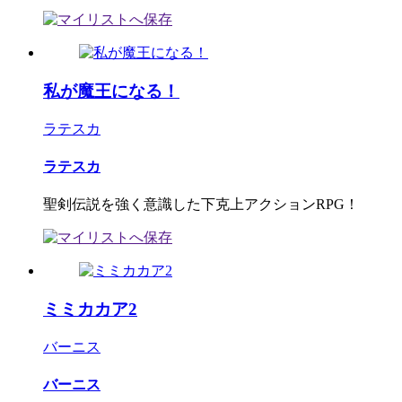
私が魔王になる！
ラテスカ
ラテスカ
聖剣伝説を強く意識した下克上アクションRPG！
ミミカカア2
バーニス
バーニス