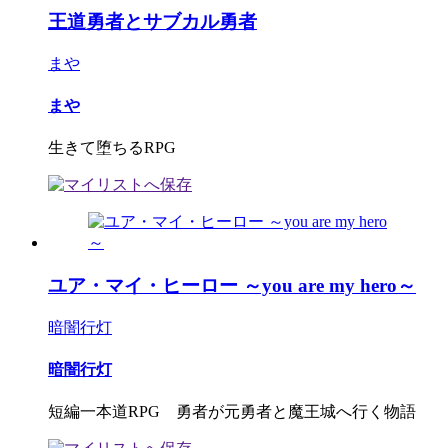
王道勇者とサブカル勇者
まや
まや
生きて堕ちるRPG
ユア・マイ・ヒーロー ～you are my hero～
暗闇行灯
暗闇行灯
短編一本道RPG 勇者が元勇者と魔王城へ行く物語