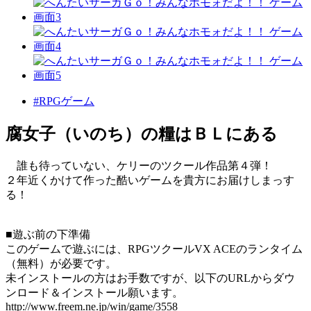
#RPGゲーム
腐女子（いのち）の糧はＢＬにある
誰も待っていない、ケリーのツクール作品第４弾！
２年近くかけて作った酷いゲームを貴方にお届けしまっす
る！
■遊ぶ前の下準備
このゲームで遊ぶには、RPGツクールVX ACEのランタイム
（無料）が必要です。
未インストールの方はお手数ですが、以下のURLからダウ
ンロード＆インストール願います。
http://www.freem.ne.jp/win/game/3558