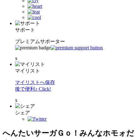
サポート
プレミアムサポーター
x
マイリスト
マイリストへ保存
後で便利♪ Click!
x
シェア
へんたいサーガＧｏ！みんなホモォだ