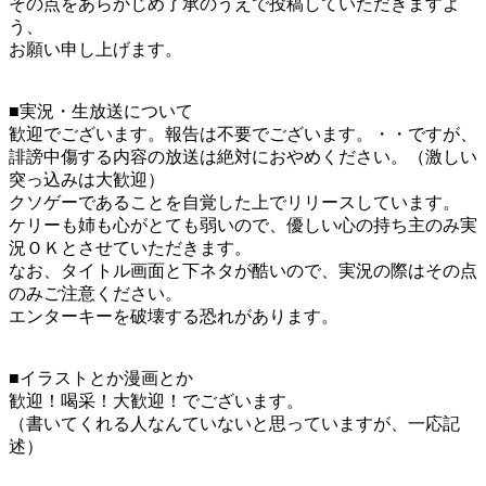
その点をあらかじめ了承のうえで投稿していただきますよ
う、
お願い申し上げます。
■実況・生放送について
歓迎でございます。報告は不要でございます。・・ですが、
誹謗中傷する内容の放送は絶対におやめください。（激しい
突っ込みは大歓迎）
クソゲーであることを自覚した上でリリースしています。
ケリーも姉も心がとても弱いので、優しい心の持ち主のみ実
況ＯＫとさせていただきます。
なお、タイトル画面と下ネタが酷いので、実況の際はその点
のみご注意ください。
エンターキーを破壊する恐れがあります。
■イラストとか漫画とか
歓迎！喝采！大歓迎！でございます。
（書いてくれる人なんていないと思っていますが、一応記
述）