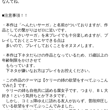
なんてね。
■注意事項！！
・本作は「へんたいサーガ」と名前がついておりますが、作
品としての繋がりはゼロに近いです。
「へんさいサーガ」を未プレイでも十分楽しめますが、プ
レイしておくとニヤニヤできる点は
多いので、プレイしておくことをオヌヌメします。
・本作は下ネタだらけの作品となっているため、15歳以上の
年齢制限をかけさせて
もらっています。
下ネタが嫌いなお方はプレイをお控えください。
・この作品のテーマは【ケリーの姉の欲望をすべてぶっこん
でみた】です。
ケリーの姉も自他共に認める腐女子です。つまり、ＢＬ大
好き！という気持ちとか下ネタです。
しかし、コミュ障ゆえに語れる友人がおらず、普段抑圧し
ている欲望をすべてぶっこんでみました。