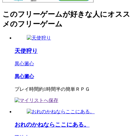
このフリーゲームが好きな人にオスス
メのフリーゲーム
天使狩り
異心澱心
異心澱心
プレイ時間約1時間半の簡単ＲＰＧ
おれのかねならここにある。