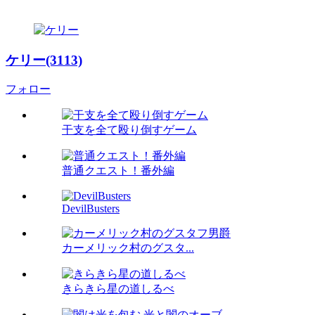
ケリー(3113)
フォロー
干支を全て殴り倒すゲーム
普通クエスト！番外編
DevilBusters
カーメリック村のグスタ...
きらきら星の道しるべ