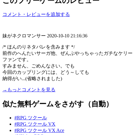
このフリーゲームのレビュー
コメント・レビューを追加する
妹がネクロマンサー
2020-10-10 21:16:36
/* ほんのりネタバレを含みます */
前作のへんたいサーガ他、ぜんぶやっちゃったガチなケリー
ファンです。
すみません、ごめんなさい。でも
今回のカップリングには、どう～しても
納得がい...(省略されました)
→もっとコメントを見る
似た無料ゲームをさがす（自動）
#RPG ツクール
#RPG ツクール VX
#RPG ツクール VX Ace