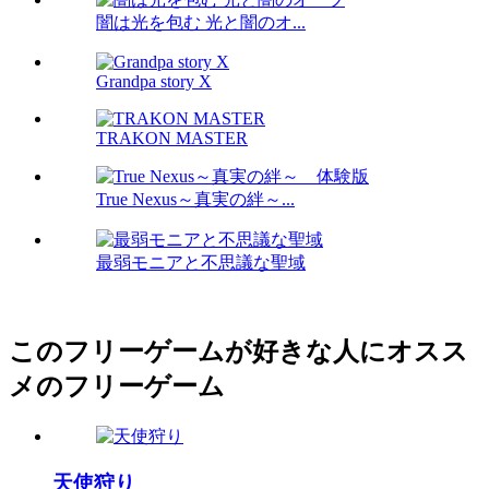
闇は光を包む 光と闇のオ...
Grandpa story X
TRAKON MASTER
True Nexus～真実の絆～...
最弱モニアと不思議な聖域
このフリーゲームが好きな人にオスス
メのフリーゲーム
天使狩り