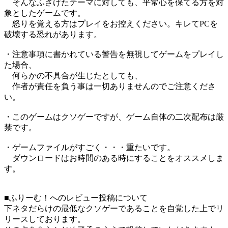
そんなふざけたテーマに対しても、平常心を保てる方を対
象としたゲームです。
怒りを覚える方はプレイをお控えください。キレてPCを
破壊する恐れがあります。
・注意事項に書かれている警告を無視してゲームをプレイし
た場合、
何らかの不具合が生じたとしても、
作者が責任を負う事は一切ありませんのでご注意くださ
い。
・このゲームはクソゲーですが、ゲーム自体の二次配布は厳
禁です。
・ゲームファイルがすごく・・・重たいです。
ダウンロードはお時間のある時にすることをオススメしま
す。
■ふりーむ！へのレビュー投稿について
下ネタだらけの最低なクソゲーであることを自覚した上でリ
リースしております。