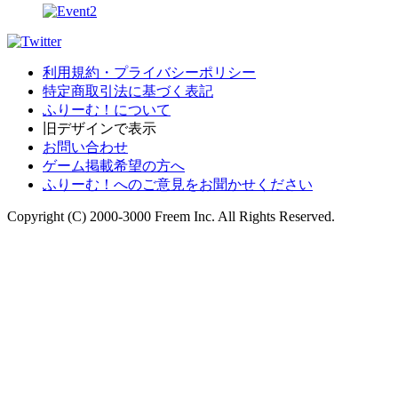
利用規約・プライバシーポリシー
特定商取引法に基づく表記
ふりーむ！について
旧デザインで表示
お問い合わせ
ゲーム掲載希望の方へ
ふりーむ！へのご意見をお聞かせください
Copyright (C) 2000-3000 Freem Inc. All Rights Reserved.