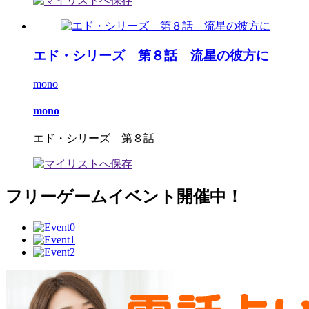
エド・シリーズ 第８話 流星の彼方に
mono
mono
エド・シリーズ 第８話
フリーゲームイベント開催中！