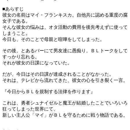
■あらすじ
彼女の名前はマイ・フランキスカ。自他共に認める重度の腐
女子である。
そんな彼女の悩みは、オタ活動の費用を後先考えずに使って
しまうこと。
今日も、そのことで母親と喧嘩をしてしまった。
その後、とあるバーにて男友達に愚痴り、ＢＬトークをして
すっかり忘れる。
それが彼女の日課になっていた。
だが、今日はその日課が達成されることがなかった。
それは、テレビから流れてきた、彼女の心を引き裂く一言。
『今日からＢＬを規制する法律を作ります』
これは、勇者シュナイゼルと魔王が結婚したことでいろいろ
狂ってしまった世界にて、
新しい主人公「マイ」がＢＬを守るために戦う物語である。