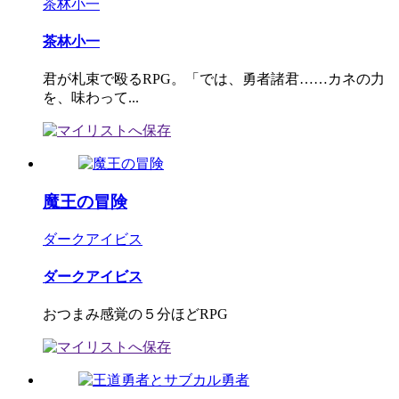
茶林小一
茶林小一
君が札束で殴るRPG。「では、勇者諸君……カネの力
を、味わって...
魔王の冒険
ダークアイビス
ダークアイビス
おつまみ感覚の５分ほどRPG