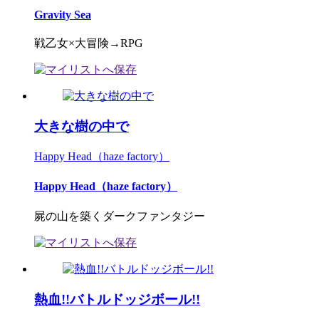
Gravity Sea
戦乙女×大冒険→RPG
大きな樹の中で
Happy Head（haze factory）
Happy Head（haze factory）
屍の山を築くダークファンタジー
熱血!!バトルドッジボール!!