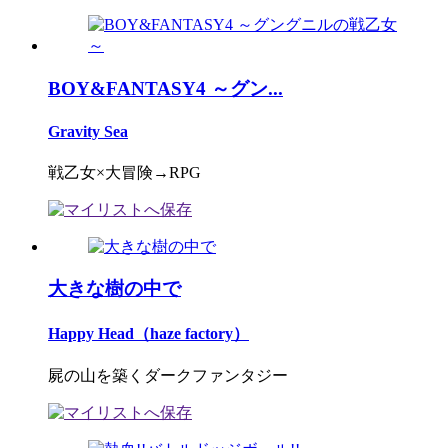
BOY&FANTASY4 ～グン...
Gravity Sea
戦乙女×大冒険→RPG
大きな樹の中で
Happy Head（haze factory）
屍の山を築くダークファンタジー