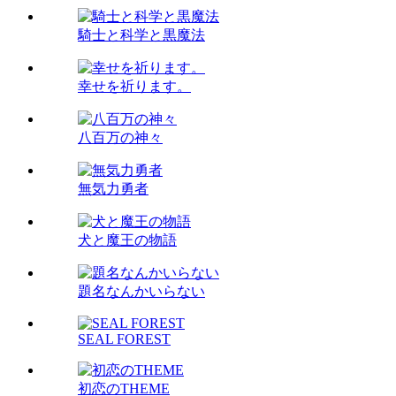
騎士と科学と黒魔法
幸せを祈ります。
八百万の神々
無気力勇者
犬と魔王の物語
題名なんかいらない
SEAL FOREST
初恋のTHEME