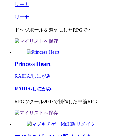
リーナ
リーナ
ドッジボールを題材にしたRPGです
Princess Heart
RAIHA/しにがみ
RAIHA/しにがみ
RPGツクール2003で制作した中編RPG