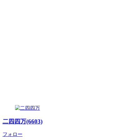
二四四万(6603)
フォロー