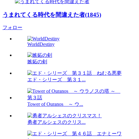
うまれてくる時代を間違えた者(1845)
フォロー
WorldDestiny
嫉妬の剣
エド・シリーズ 第３１...
Tower of Ouranos ～ ウ...
勇者アルシェスのクリス...