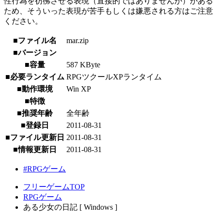
性行為を彷彿させる表現（直接的ではありませんが）がある
ため、そういった表現が苦手もしくは嫌悪される方はご注意
ください。
■ファイル名
mar.zip
■バージョン
■容量
587 KByte
■必要ランタイム
RPGツクールXPランタイム
■動作環境
Win XP
■特徴
■推奨年齢
全年齢
■登録日
2011-08-31
■ファイル更新日
2011-08-31
■情報更新日
2011-08-31
#RPGゲーム
フリーゲームTOP
RPGゲーム
ある少女の日記 [ Windows ]