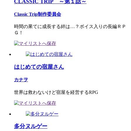
CLASSIC TRIP ～第１話～
Classic Trip制作委員会
時間の果てに成長する絆は…？ボイス入りの長編ＲＰ
Ｇ！
はじめての宿屋さん
カナヲ
世界は救わないけど宿屋を経営するRPG
多分ヌルゲー