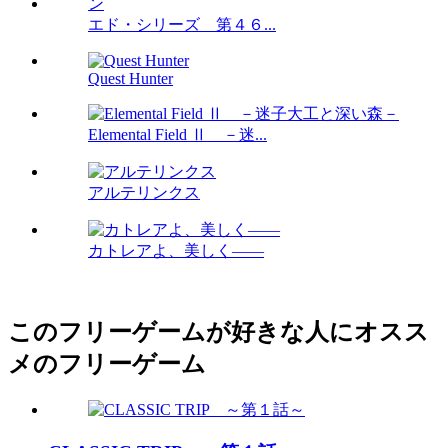
エド・シリーズ 第４６...
Quest Hunter
Elemental Field Ⅱ －迷...
アルテリンクス
カトレアよ、美しく――
このフリーゲームが好きな人にオスス
メのフリーゲーム