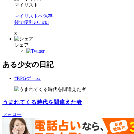
マイリスト
マイリストへ保存
後で便利♪ Click!
x
シェア
ある少女の日記
#RPGゲーム
うまれてくる時代を間違えた者
フォロー