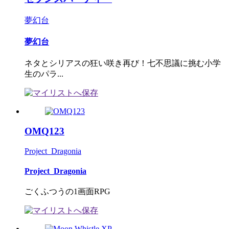
夢幻台
夢幻台
ネタとシリアスの狂い咲き再び！七不思議に挑む小学
生のパラ...
OMQ123
Project_Dragonia
Project_Dragonia
ごくふつうの1画面RPG