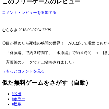
このフリーゲームのレビュー
コメント・レビューを追加する
むらさき
2018-09-07 04:22:39
◯目が覚めたら死後の狭間の世界！ がんばって現世にもどろ
「斉藤編」で約３時間半、「水原編」で約４時間 ＋ 隠
斉藤編のデータでア...(省略されました)
→もっとコメントを見る
似た無料ゲームをさがす（自動）
#脱出
#ホラー
#屋敷