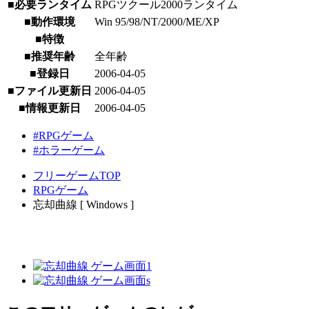
■必要ランタイム
RPGツクール2000ランタイム
■動作環境
Win 95/98/NT/2000/ME/XP
■特徴
■推奨年齢
全年齢
■登録日
2006-04-05
■ファイル更新日
2006-04-05
■情報更新日
2006-04-05
#RPGゲーム
#ホラーゲーム
フリーゲームTOP
RPGゲーム
忘却曲線 [ Windows ]