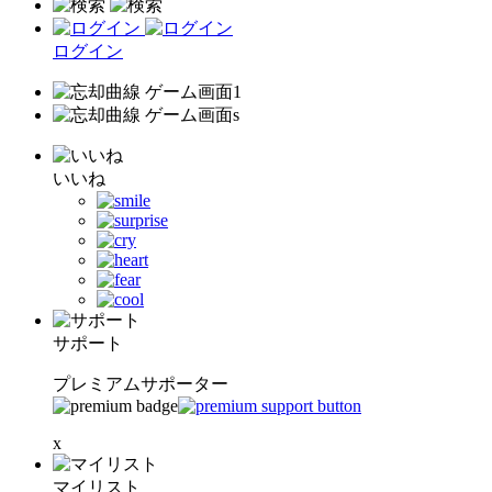
ログイン
いいね
サポート
プレミアムサポーター
x
マイリスト