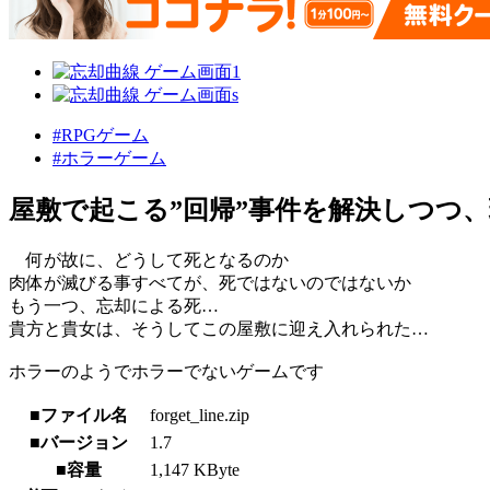
#RPGゲーム
#ホラーゲーム
屋敷で起こる”回帰”事件を解決しつつ
何が故に、どうして死となるのか
肉体が滅びる事すべてが、死ではないのではないか
もう一つ、忘却による死…
貴方と貴女は、そうしてこの屋敷に迎え入れられた…
ホラーのようでホラーでないゲームです
■ファイル名
forget_line.zip
■バージョン
1.7
■容量
1,147 KByte