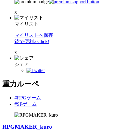
x
マイリスト
マイリストへ保存
後で便利♪ Click!
x
シェア
重力ルーペ
#RPGゲーム
#SFゲーム
RPGMAKER_kuro