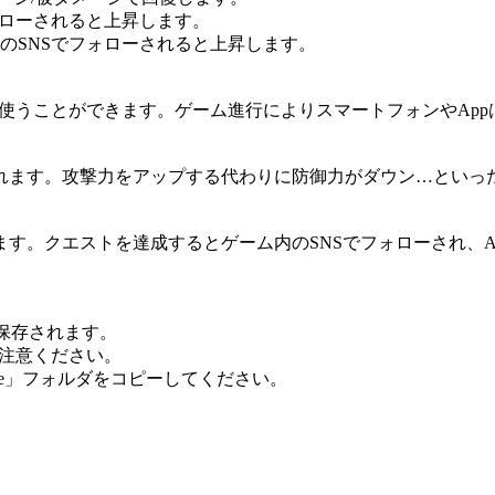
ォローされると上昇します。
内のSNSでフォローされると上昇します。
を使うことができます。ゲーム進行によりスマートフォンやAp
れます。攻撃力をアップする代わりに防御力がダウン…といっ
す。クエストを達成するとゲーム内のSNSでフォローされ、A
に保存されます。
ご注意ください。
ve」フォルダをコピーしてください。