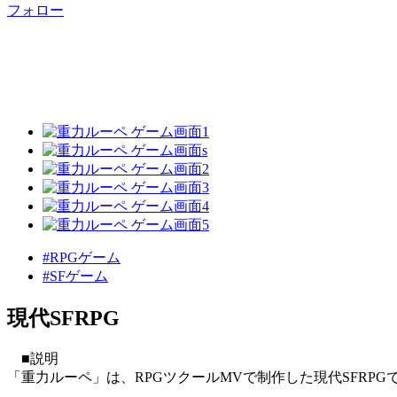
フォロー
#RPGゲーム
#SFゲーム
現代SFRPG
■説明
「重力ルーペ」は、RPGツクールMVで制作した現代SFRPG