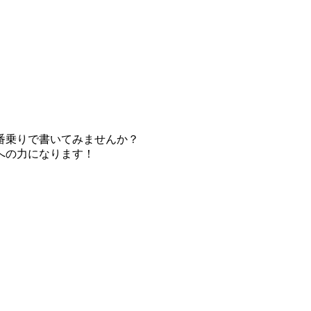
番乗りで書いてみませんか？
への力になります！