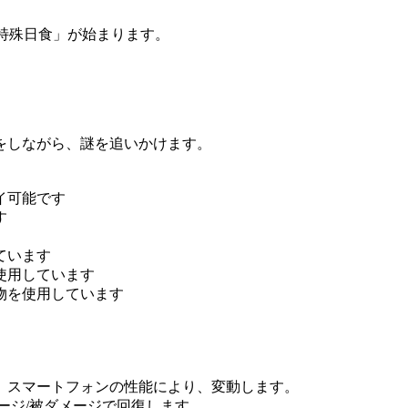
特殊日食」が始まります。
をしながら、謎を追いかけます。
イ可能です
す
ています
使用しています
物を使用しています
す。スマートフォンの性能により、変動します。
メージ/被ダメージで回復します。