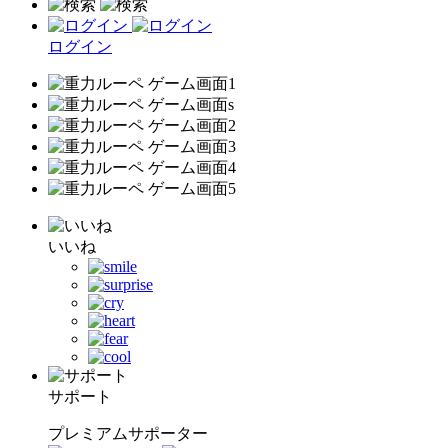
ログイン
いいね
サポート
プレミアムサポーター