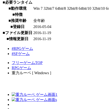
■必要ランタイム
■動作環境
Win 7 32bit/7 64bit/8 32bit/8 64bit/10 32bit/10 6
■特徴
■推奨年齢
全年齢
■登録日
2016-05-04
■ファイル更新日
2016-11-19
■情報更新日
2016-11-19
#RPGゲーム
#SFゲーム
フリーゲームTOP
RPGゲーム
重力ルーペ [ Windows ]