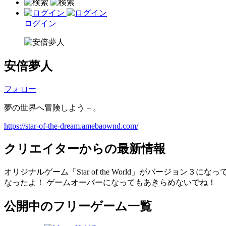
ログイン
安倍夢人
フォロー
夢の世界へ冒険しよう－。
https://star-of-the-dream.amebaownd.com/
クリエイターからの最新情報
オリジナルゲーム「Star of the World」がバージ
なったよ！ ゲームオーバーになってもあきらめないでね！
公開中のフリーゲーム一覧