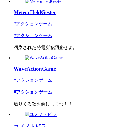
MeteorHeldGester
#アクションゲーム
#アクションゲーム
汚染された発電所を調査せよ。
WaveActionGame
#アクションゲーム
#アクションゲーム
迫りくる敵を倒しまくれ！！
ユメノトビラ