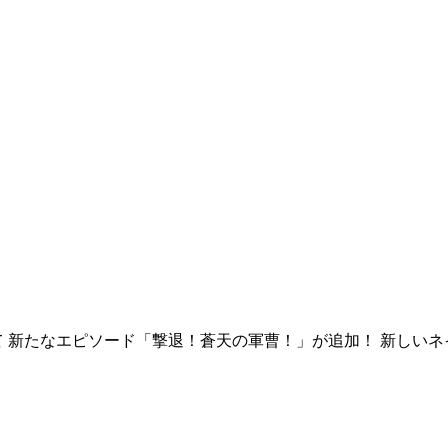
ョン３になって 新たなエピソード「撃退！蒼天の軍曹！」が追加！ 