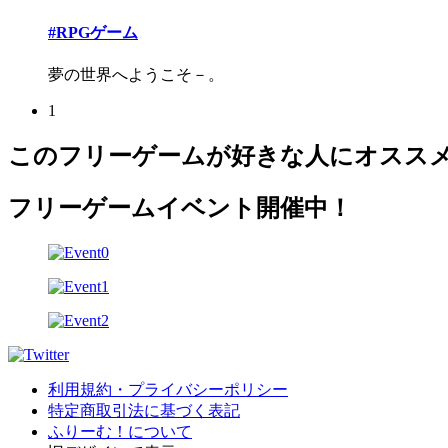
#RPGゲーム
夢の世界へようこそ－。
1
このフリーゲームが好きな人にオスス
フリーゲームイベント開催中！
利用規約・プライバシーポリシー
特定商取引法に基づく表記
ふりーむ！について