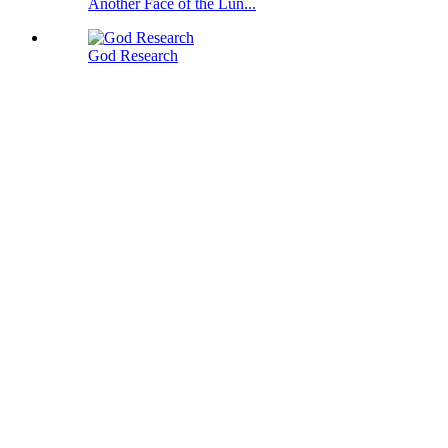
Another Face of the Lun...
God Research