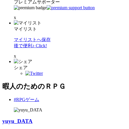
プレミアムサポーター
x
マイリスト
マイリストへ保存
後で便利♪ Click!
x
シェア
暇人のためのＲＰＧ
#RPGゲーム
yuyu_DATA