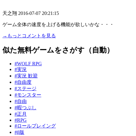
天之翔
2016-07-07 20:21:15
ゲーム全体の速度を上げる機能が欲しいかな・・・
→もっとコメントを見る
似た無料ゲームをさがす（自動）
#WOLF RPG
#実況
#実況 歓迎
#自由度
#ステージ
#モンスター
#自由
#暇つぶし
#正月
#RPG
#ロールプレイング
#β版