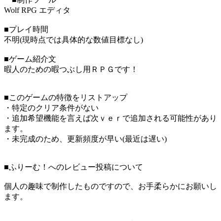
Wolf RPG エディタ
■プレイ時間
不明(現時点では具体的な数値目標なし)
■ゲーム紹介文
暇人のための暇つぶし用ＲＰＧです！
■このゲームの特徴をリストアップ
・特定のクリア条件がない
・追加希望機能を言えば次ｖｅｒで追加される可能性があり
ます。
・未完成のため、更新頻度が早い(最近は遅い)
■ふりーむ！へのレビュー投稿について
個人の趣味で制作したものですので、お手柔らかにお願いし
ます。