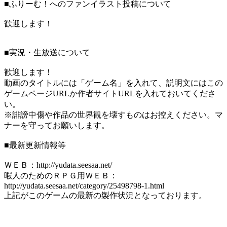
■ふりーむ！へのファンイラスト投稿について
歓迎します！
■実況・生放送について
歓迎します！
動画のタイトルには「ゲーム名」を入れて、説明文にはこの
ゲームページURLか作者サイトURLを入れておいてくださ
い。
※誹謗中傷や作品の世界観を壊すものはお控えください。マ
ナーを守ってお願いします。
■最新更新情報等
ＷＥＢ：http://yudata.seesaa.net/
暇人のためのＲＰＧ用ＷＥＢ：
http://yudata.seesaa.net/category/25498798-1.html
上記がこのゲームの最新の製作状況となっております。