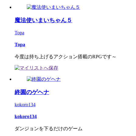
魔法使いまいちゃん５
Topa
Topa
今度は持ち上げるアクション搭載のRPGです～
終園のゲヘナ
kokoro134
kokoro134
ダンジョンを下るだけのゲーム