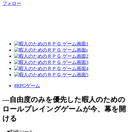
フォロー
#RPGゲーム
―自由度のみを優先した暇人のための
ロールプレイングゲームが今、幕を開
ける
■制作ツール