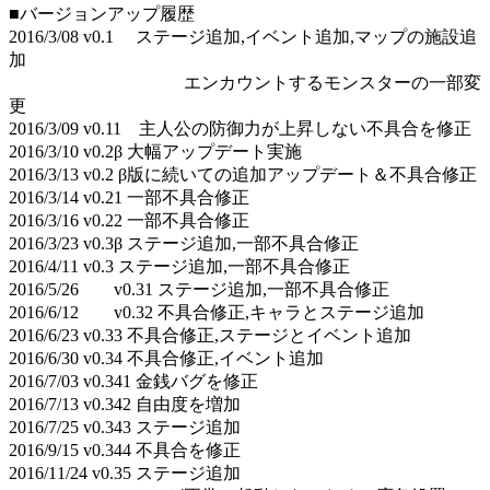
■バージョンアップ履歴
2016/3/08 v0.1 ステージ追加,イベント追加,マップの施設追
加
エンカウントするモンスターの一部変
更
2016/3/09 v0.11 主人公の防御力が上昇しない不具合を修正
2016/3/10 v0.2β 大幅アップデート実施
2016/3/13 v0.2 β版に続いての追加アップデート＆不具合修正
2016/3/14 v0.21 一部不具合修正
2016/3/16 v0.22 一部不具合修正
2016/3/23 v0.3β ステージ追加,一部不具合修正
2016/4/11 v0.3 ステージ追加,一部不具合修正
2016/5/26 v0.31 ステージ追加,一部不具合修正
2016/6/12 v0.32 不具合修正,キャラとステージ追加
2016/6/23 v0.33 不具合修正,ステージとイベント追加
2016/6/30 v0.34 不具合修正,イベント追加
2016/7/03 v0.341 金銭バグを修正
2016/7/13 v0.342 自由度を増加
2016/7/25 v0.343 ステージ追加
2016/9/15 v0.344 不具合を修正
2016/11/24 v0.35 ステージ追加