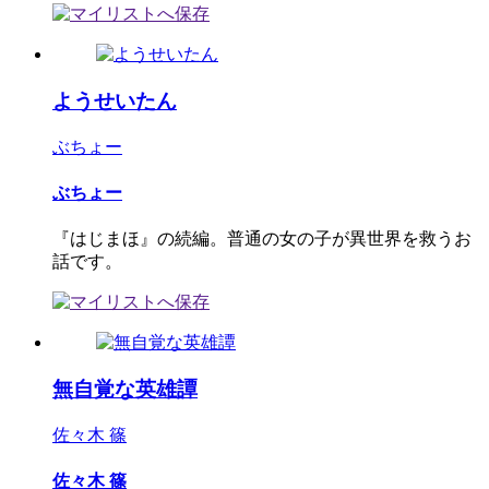
ようせいたん
ぶちょー
ぶちょー
『はじまほ』の続編。普通の女の子が異世界を救うお
話です。
無自覚な英雄譚
佐々木 篠
佐々木 篠