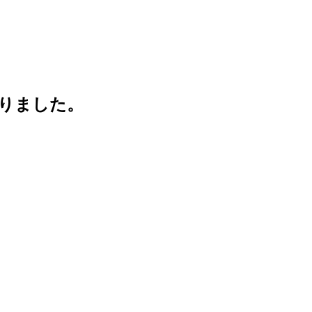
りました。
）