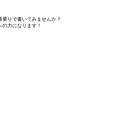
番乗りで書いてみませんか？
への力になります！