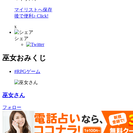
マイリストへ保存
後で便利♪ Click!
x
シェア
巫女おみくじ
#RPGゲーム
巫女さん
フォロー