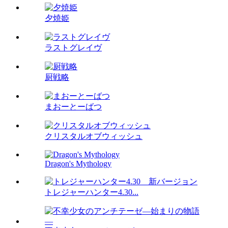
夕焼姫
ラストグレイヴ
厨戦略
まおーとーばつ
クリスタルオブウィッシュ
Dragon's Mythology
トレジャーハンター4.30...