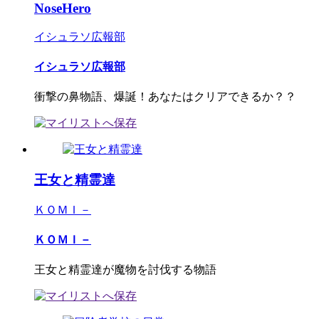
NoseHero
イシュラソ広報部
イシュラソ広報部
衝撃の鼻物語、爆誕！あなたはクリアできるか？？
王女と精霊達
ＫＯＭＩ－
ＫＯＭＩ－
王女と精霊達が魔物を討伐する物語