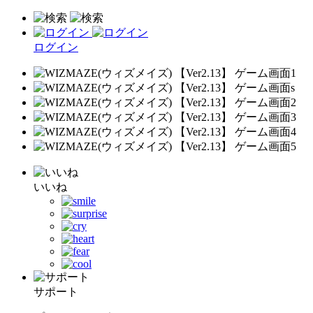
ログイン
いいね
サポート