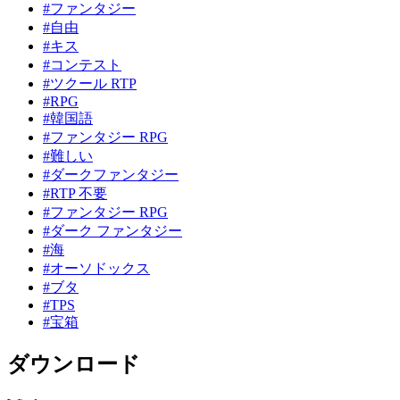
#ファンタジー
#自由
#キス
#コンテスト
#ツクール RTP
#RPG
#韓国語
#ファンタジー RPG
#難しい
#ダークファンタジー
#RTP 不要
#ファンタジー RPG
#ダーク ファンタジー
#海
#オーソドックス
#ブタ
#TPS
#宝箱
ダウンロード