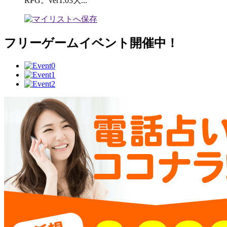
RPG。ver1.03大...
フリーゲームイベント開催中！