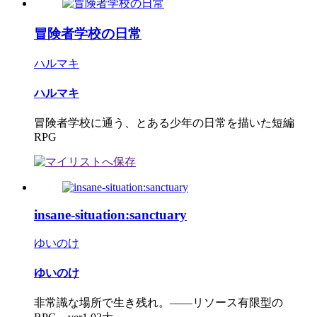
冒険者学校の日常
ハルマキ
ハルマキ
冒険者学校に通う、とある少年の日常を描いた短編
RPG
insane-situation:sanctuary
ゆいのけ
ゆいのけ
非常識な場所で生き残れ。――リソース有限型の