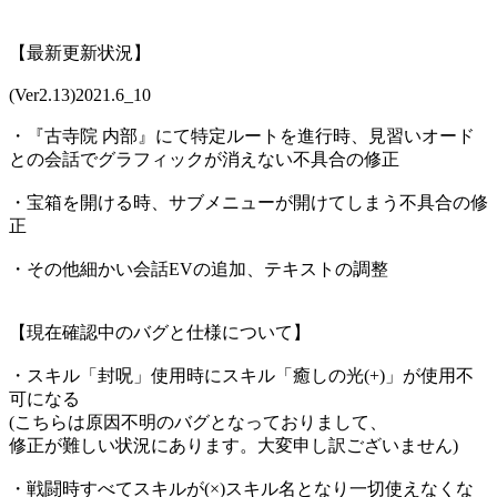
【最新更新状況】
(Ver2.13)2021.6_10
・『古寺院 内部』にて特定ルートを進行時、見習いオード
との会話でグラフィックが消えない不具合の修正
・宝箱を開ける時、サブメニューが開けてしまう不具合の修
正
・その他細かい会話EVの追加、テキストの調整
【現在確認中のバグと仕様について】
・スキル「封呪」使用時にスキル「癒しの光(+)」が使用不
可になる
(こちらは原因不明のバグとなっておりまして、
修正が難しい状況にあります。大変申し訳ございません)
・戦闘時すべてスキルが(×)スキル名となり一切使えなくな