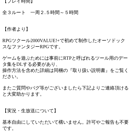
【プレイ時間】
全３ルート 一周２.５時間～５時間
【作者より】
RPGツクール2000VALUE!+で初めて制作したオーソドック
スなファンタジーRPGです。
ゲームを遊ぶためには事前にRTPと呼ばれるツール用のデー
タ集をDLする必要があり、
操作方法を含めた詳細は同梱の『取り扱い説明書』をご覧く
ださい。
またご質問やバグ等がございましたら下記よりご連絡頂ける
と大変助かります。
【実況・生放送について】
基本自由にしていただいて構いません。許可やご報告も不要
です。