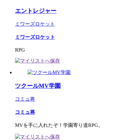
エントレジャー
ミワーズロケット
ミワーズロケット
RPG
ツクールMV学園
コミュ将
コミュ将
MVを手に入れたぞ！学園寄り道RPG。