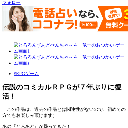
フォロー
#RPGゲーム
伝説のコミカルＲＰＧが７年ぶりに復
活！
この作品は、過去の作品とは関連性がないので、初めての
方でもお楽しみ頂けます）
あの『とろあど』が帰ってきた！