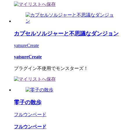
カプセルソルジャーと不思議なダンジョン
yatsureCreate
yatsureCreate
プラグイン不使用でモンスターズ！
零子の散歩
フルウンベード
フルウンベード