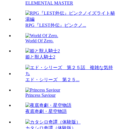
ELEMENTAL MASTER
RPG『LEST外伝』ピンクノ...
World Of Zero.
姫と獣人騎士2
エド・シリーズ 第２５...
Princess Saviour
夜底奇劇・星空物語
カタシロ奇譚（体験版）