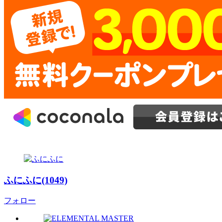
ふにふに(1049)
フォロー